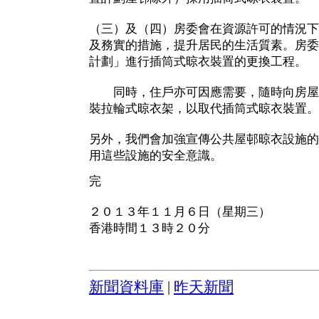
（三）及（四）房委會在資源許可的情況下
及務實的措施，提升居民的生活質素。房委
計劃」進行插筒式晾衣裝置的更換工程。
同時，住戶亦可因應需要，隨時向房屋
裝拉輪式晾衣架，以取代插筒式晾衣裝置。
另外，我們會加強宣傳公共屋邨晾衣設施的
用這些設施的安全意識。
完
２０１３年１１月６日（星期三）
香港時間１３時２０分
新聞資料庫
|
昨天新聞