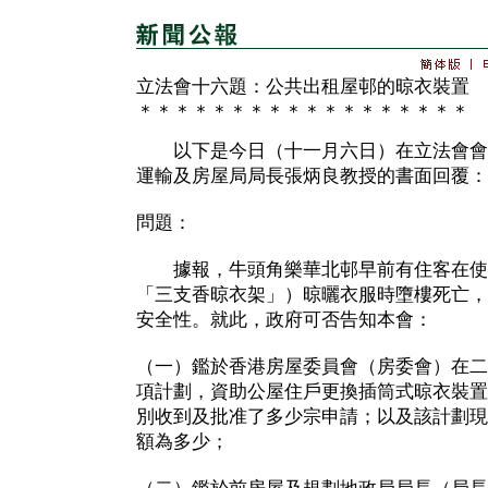
立法會十六題：公共出租屋邨的晾衣裝置
＊＊＊＊＊＊＊＊＊＊＊＊＊＊＊＊＊＊
以下是今日（十一月六日）在立法會會
運輸及房屋局局長張炳良教授的書面回覆：
問題：
據報，牛頭角樂華北邨早前有住客在使
「三支香晾衣架」）晾曬衣服時墮樓死亡，
安全性。就此，政府可否告知本會：
（一）鑑於香港房屋委員會（房委會）在二
項計劃，資助公屋住戶更換插筒式晾衣裝置
別收到及批准了多少宗申請；以及該計劃現
額為多少；