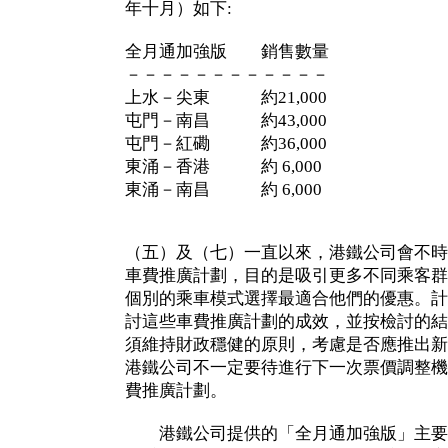
年十月）如下:
全月通加強版 銷售數量
－－－－－－－－－－－－
上水－尖東 約21,000
屯門－南昌 約43,000
屯門－紅磡 約36,000
東涌－香港 約 6,000
東涌－南昌 約 6,000
（五）及（七）一直以來，港鐵公司會不時
車費推廣計劃，目的是吸引更多不同乘客群
個別的乘車模式選擇最適合他們的優惠。計
討這些車費推廣計劃的成效，並按檢討的結
須維持財政穩健的原則，考慮是否應推出新
港鐵公司不一定要待進行下一次票價調整機
費推廣計劃。
港鐵公司提供的「全月通加強版」主要