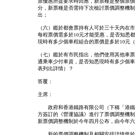
票優惠所提要求時回應，新票種是整個票價
分，新票種是否需待下次檢討票價調整機制
出；
（六）鑑於都會票持有人可於三十天內在市
每程票價需多於10元才能受惠，是否知悉
現時有多少個車程組合的票價是多於10元
（七）鑑於有市民指出，他們使用其他車票
通乘車少付車資，是否知悉現時有多少個車
表列出詳情）？
答覆：
主席：
政府和香港鐵路有限公司（下稱「港鐵公
方簽訂的《營運協議》進行了票價調整機制
新票價調整機制於今年四月公布，由今年六
新的票價調整機制及相關安排詳情曾於