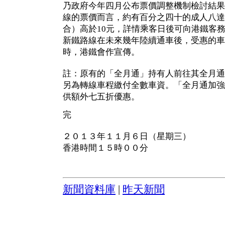
乃政府今年四月公布票價調整機制檢討結果
線的票價而言，約有百分之四十的成人八達通
合）高於10元，詳情乘客日後可向港鐵客
新鐵路線在未來幾年陸續通車後，受惠的車
時，港鐵會作宣傳。
註：原有的「全月通」持有人前往其全月通
另為轉線車程繳付全數車資。「全月通加強
供額外七五折優惠。
完
２０１３年１１月６日（星期三）
香港時間１５時００分
新聞資料庫
|
昨天新聞