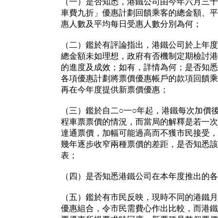
（一）是否知悉，港鐵公司由今年六月三十
車費九折」優惠計劃回饋乘客的總金額、平
惠人數及平均每日受惠人數分別為何；
（二）鑑於有評論指出，港鐵公司於上年度
總金額未如理想，政府有否機制定期檢討港
的進度及成效；如有，詳情為何；是否知悉
各項優惠計劃將票價優惠帳戶的款項回饋乘
再在今年度提供新票價優惠；
（三）鑑於自二○一○年起，港鐵每次加價
程車票票價的情況，而當局的解釋是若一次
達通票價，加幅可能過高而不獲市民接受，
幾年逐步收窄兩種票價的差距，是否知悉該
表；
（四）是否知悉港鐵公司在本年度推出的各
（五）鑑於有市民反映，現時不同的港鐵月
優惠組合，令市民需費心作出比較，而港鐵