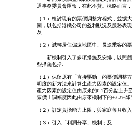
通事務委員會匯報，在此不贅。概略而言，
（１）檢討現有的票價調整方程式，並擴大
圍，以包括港鐵公司的盈利狀況及服務表現
及
（２）減輕居住偏遠地區中、長途乘客的票
新機制引入了多項措施及安排，以照顧
些措施包括:
（１）保留原有「直接驅動」的票價調整方
明度的新方法來計算生產力因素的設定值。
產力因素的設定值由原來的0.1百分點上升至
票價上調幅度因此由原來機制下的+3.2%降至+
（２）訂定負擔能力上限，與家庭每月收入
（３）引入「利潤分享」機制；及