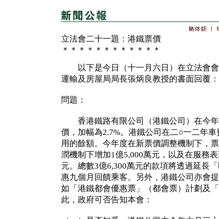
立法會二十一題：港鐵票價
＊＊＊＊＊＊＊＊＊＊＊＊
以下是今日（十一月六日）在立法會會
運輸及房屋局局長張炳良教授的書面回覆：
問題：
香港鐵路有限公司（港鐵公司）在今年
價，加幅為2.7%。港鐵公司在二○一二年
用的餘額。今年度在新票價調整機制下，票
潤機制下增加1億5,000萬元，以及在服務表
元。總數3億6,300萬元的款項將透過延
惠九個月回饋乘客。另外，港鐵公司亦會提
如「港鐵都會優惠票」（都會票）計劃及「
此，政府可否告知本會：