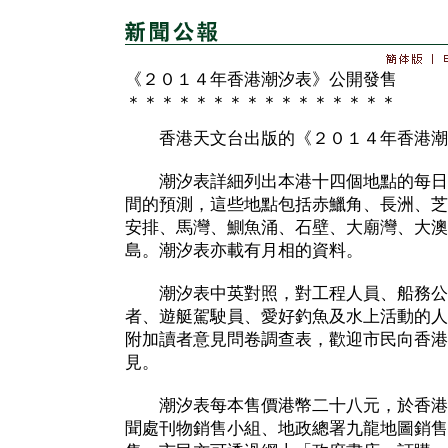
《２０１４年香港潮汐表》公開發售
＊＊＊＊＊＊＊＊＊＊＊＊＊＊＊＊
香港天文台出版的《２０１４年香港潮
潮汐表詳細列出本港十四個地點的每日
間的預測，這些地點包括赤鱲角、長洲、芝
安排、馬灣、鰂魚涌、石壁、大廟灣、大澳
島。潮汐表亦載有月相的資料。
潮汐表中英對照，對工程人員、船務公
者、遊艇駕駛員、愛好釣魚及水上活動的人
附加讀者意見問卷調查表，歡迎市民向香港
見。
潮汐表每本售價港幣二十八元，於香港
聞處刊物銷售小組、地政總署九龍地圖銷售