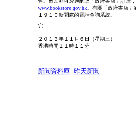
售。市民亦可透過網上「政府書店」訂購，
www.bookstore.gov.hk
。有關「政府書店」
１９１０新聞處的電話查詢系統。
完
２０１３年１１月６日（星期三）
香港時間１１時１１分
新聞資料庫
|
昨天新聞