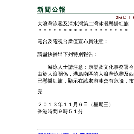
大浪灣泳灘及清水灣第二灣泳灘懸掛紅旗
＊＊＊＊＊＊＊＊＊＊＊＊＊＊＊＊＊＊
電台及電視台當值宣布員注意：
請盡快播出下列特別報告：
游泳人士請注意：康樂及文化事務署今
由於大浪關係，港島南區的大浪灣泳灘及西
已懸掛紅旗，顯示在該處游泳會有危險，市
完
２０１３年１１月６日（星期三）
香港時間９時５１分