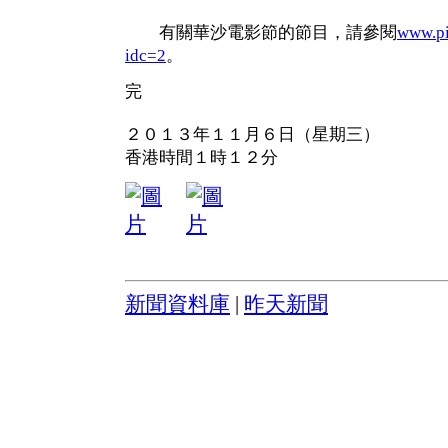
有關華沙電影節的節目，請參閱
www.pi
idc=2
。
完
２０１３年１１月６日（星期三）
香港時間１時１２分
新聞資料庫
|
昨天新聞