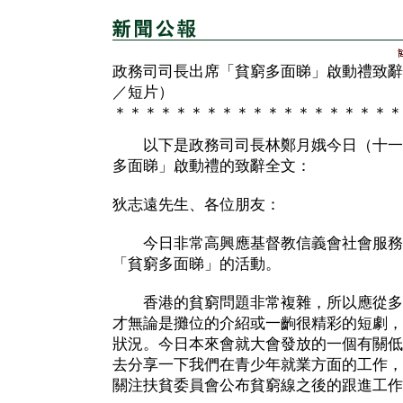
政務司司長出席「貧窮多面睇」啟動禮致辭
／短片）
＊＊＊＊＊＊＊＊＊＊＊＊＊＊＊＊＊＊＊
以下是政務司司長林鄭月娥今日（十一
多面睇」啟動禮的致辭全文：
狄志遠先生、各位朋友：
今日非常高興應基督教信義會社會服務
「貧窮多面睇」的活動。
香港的貧窮問題非常複雜，所以應從多
才無論是攤位的介紹或一齣很精彩的短劇，
狀況。今日本來會就大會發放的一個有關低
去分享一下我們在青少年就業方面的工作，
關注扶貧委員會公布貧窮線之後的跟進工作