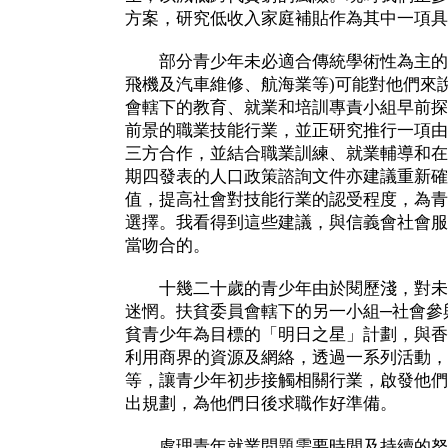
方案，研究低收入家庭補貼作為其中一項具
部分青少年未必適合傳統學術性為主的課
飛機及汽車維修、航海業等)可能對他們來
會轄下的教育、就業和培訓專責小組早前探
前景的職業技能行業，並正研究推行一項由
三方合作，並結合職業訓練、就業輔導和在
期四發表的人口政策諮詢文件亦建議重新確
值，提高社會對技能行業的認受程度，為青
選擇。我看得到這些建議，與信義會社會服
當吻合的。
十幾二十歲的青少年由於閱歷淺，對未
迷惘。扶貧委員會轄下的另一小組─社會參
貧青少年為目標的「明日之星」計劃，與香
利用商界的資源及網絡，透過一系列活動，
等，讓青少年初步接觸相關行業，啟發他們
出規劃，為他們日後求職作好準備。
處理青年就業問題需要時間及持續的努