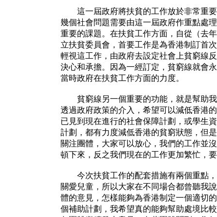
這一屆政府將扶貧的工作放於非常重要
幾個社會問題需要由這一屆政府作重點處理
重要的課題。在扶貧工作方面，自從（去年
立扶貧委員會，首要工作是為香港制訂首次
輕視這工作，由政府去設定社會上貧窮線反
決心和承擔。因為一經訂定，貧窮線就會永
當時政府在扶貧工作方面的力度。
貧窮線另一個重要的功能，就是幫助我
透過政府政策的介入，希望可以減低香港的
已見到現在進行的社會保障計劃，或學生資
計劃，都有力度減低香港的貧窮狀態，但是
關注團體，大家可以放心，我們的工作並沒
頓下來，反之我們現在的工作更加繁忙，要
今次扶貧工作的配套措施有兩個重點，
關愛兒童，所以大家在不同場合都曾聽我說
體的意見，怎樣能夠為香港制定一個適切的
個補助計劃，我希望真的能夠幫助處境比較