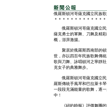
俄羅斯頓河哥薩克國立民族歌
＊＊＊＊＊＊＊＊＊＊＊＊＊
俄羅斯頓河哥薩克國立民族
薩克勇士的軍舞、刀舞及精彩
概，澎湃激揚。
聚居於俄羅斯西南部的頓河
世，亦以四百年民族歌舞傳統
歌與刀舞、詠唱頓河之寧靜壯
克女子的典雅舞步。
俄羅斯頓河哥薩克國立民族
羅斯傳統手風琴和巴拉萊卡琴
一段段充滿能量的歌舞，逐一
中！
《紐約時報》評價舞團的演