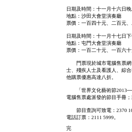
日期及時間：十一月十六日晚
地點：沙田大會堂演奏廳
票價：一百四十元、二百元、
日期及時間：十一月十七日下
地點：屯門大會堂演奏廳
票價：一百二十元、一百六十
門票現於城市電腦售票網發
士、殘疾人士及看護人、綜合
他購票優惠高達八折。
「世界文化藝術節2013─
電腦售票處派發的節目手冊；或瀏覽網址
節目查詢可致電：2370 1044
電話訂票：2111 5999。
完