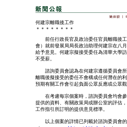
何建宗離職後工作
＊＊＊＊＊＊＊＊
前任行政長官及政治委任官員離職後工
會）就前發展局局長政治助理何建宗在八月
給予意見。何建宗擬接受委任為清華大學訪
不受薪。
諮詢委員會認為在何建宗遵循委員會所
離職後擬接受的委任不會構成任何潛在的利
預期有關工作會引起負面公眾反應或公眾觀
在考慮每宗個案時，諮詢委員會均會參
提供的資料、有關政策局或辦公室的評估，
工作指引所訂明的提供意見標準。
以上個案的詳情已列載於諮詢委員會的