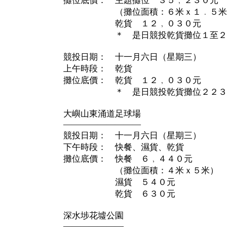
攤位底價： 主題攤位 ３５﹐２３０元
（攤位面積：６米ｘ１﹒５米
乾貨 １２﹐０３０元
＊ 是日競投乾貨攤位１至２
競投日期： 十一月六日（星期三）
上午時段： 乾貨
攤位底價： 乾貨 １２﹐０３０元
＊ 是日競投乾貨攤位２２３至
大嶼山東涌道足球場
—————————
競投日期： 十一月六日（星期三）
下午時段： 快餐、濕貨、乾貨
攤位底價： 快餐 ６﹐４４０元
（攤位面積：４米ｘ５米）
濕貨 ５４０元
乾貨 ６３０元
深水埗花墟公園
———————