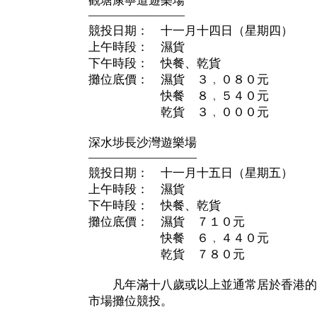
觀塘康寧道遊樂場
————————
競投日期： 十一月十四日（星期四）
上午時段： 濕貨
下午時段： 快餐、乾貨
攤位底價： 濕貨 ３﹐０８０元
快餐 ８﹐５４０元
乾貨 ３﹐０００元
深水埗長沙灣遊樂場
—————————
競投日期： 十一月十五日（星期五）
上午時段： 濕貨
下午時段： 快餐、乾貨
攤位底價： 濕貨 ７１０元
快餐 ６﹐４４０元
乾貨 ７８０元
凡年滿十八歲或以上並通常居於香港的
市場攤位競投。