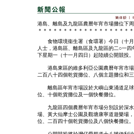
港島、離島及九龍區農曆年宵市場攤位下周
＊＊＊＊＊＊＊＊＊＊＊＊＊＊＊＊＊＊＊
食物環境衞生署（食環署）今日（十月
人士，港島區、離島區及九龍區的二○一四
下星期一（十一月四日）起陸續公開競投。
港島東區的維多利亞公園農曆年宵市場
二百八十四個乾貨攤位、八個主題攤位和三
離島區年宵市場設於大嶼山東涌道足球
位、十個乾貨攤位及一個快餐攤位。
九龍區四個農曆年宵市場分別設於深水
場、黃大仙摩士公園及觀塘康寧道遊樂場，
位、二百四十個乾貨攤位及八個快餐攤位。