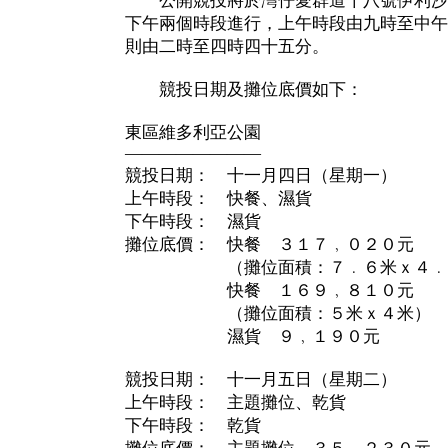
公開競投將於灣仔愛群道十八號伊利沙
下午兩個時段進行，上午時段由九時至中午
則由二時至四時四十五分。
競投日期及攤位底價如下：
東區維多利亞公園
————————
競投日期： 十一月四日（星期一）
上午時段： 快餐、濕貨
下午時段： 濕貨
攤位底價： 快餐 ３１７﹐０２０元
（攤位面積：７﹒６米ｘ４﹒
快餐 １６９﹐８１０元
（攤位面積：５米ｘ４米）
濕貨 ９﹐１９０元
競投日期： 十一月五日（星期二）
上午時段： 主題攤位、乾貨
下午時段： 乾貨