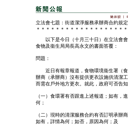
立法會七題：街道潔淨服務承辦商合約規定
＊＊＊＊＊＊＊＊＊＊＊＊＊＊＊＊＊＊＊
以下是今日（十月三十日）在立法會會
食物及衞生局局長高永文的書面答覆：
問題：
近日有報章報道，食物環境衞生署（食
辦商（承辦商）沒有提供更衣設施供清潔工
而需在戶外地方更衣。就此，政府可否告知
（一）食環署有否跟進上述報道；如有，進
何；
（二）現時的清潔服務合約有否訂明承辦商
如有，詳情為何；如否，原因為何；及