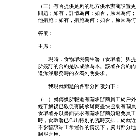
（三）有否提供足夠的地方供承辦商設置更
問題；如有，詳情為何；如否，原因為何；
他措施；如有，措施為何；如否，原因為何
答覆：
主席：
現時，食物環境衞生署（食環署）與提
所簽訂的合約是以成效為本。該署在合約內
道潔淨服務時的衣着列明要求。
我現就問題的各部分回覆如下：
（一）就傳媒所報道有關承辦商員工於戶外
經了解後已敦促有關承辦商盡快協助有關員
食環署亦以書面要求有關承辦商須避免員工
時，食環署已作出特別的臨時安排，於就近
不影響該站正常運作的情況下，騰出部分地
制服之用。