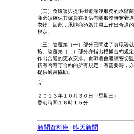
（二）食環署與提供街道潔淨服務的承辦商
商必須確保其僱員在提供有關服務時穿着適
衣物。因此，承辦商須為其員工作出合適的
規定。
（三）答覆第（一）部分已闡述了食環署就
施。答覆第（二）部分亦指出根據合約規定
作出合適的更衣安排。食環署會繼續密切監
括有否遵守合約的所有規定；有需要時，亦
提供適當協助。
完
２０１３年１０月３０日（星期三）
香港時間１６時１５分
新聞資料庫
|
昨天新聞