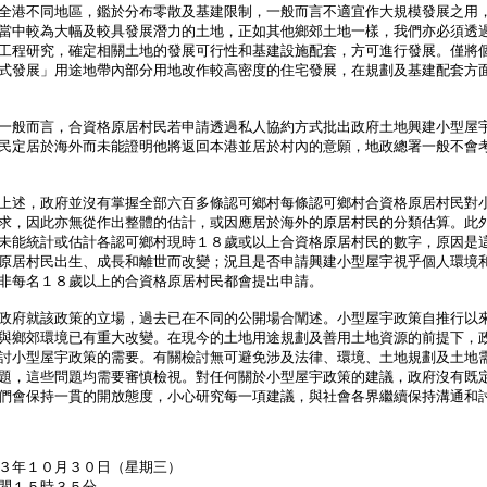
全港不同地區，鑑於分布零散及基建限制，一般而言不適宜作大規模發展之用
當中較為大幅及較具發展潛力的土地，正如其他鄉郊土地一樣，我們亦必須透
工程研究，確定相關土地的發展可行性和基建設施配套，方可進行發展。僅將
式發展」用途地帶內部分用地改作較高密度的住宅發展，在規劃及基建配套方
一般而言，合資格原居村民若申請透過私人協約方式批出政府土地興建小型屋
民定居於海外而未能證明他將返回本港並居於村內的意願，地政總署一般不會
述，政府並沒有掌握全部六百多條認可鄉村每條認可鄉村合資格原居村民對
求，因此亦無從作出整體的估計，或因應居於海外的原居村民的分類估算。此
未能統計或估計各認可鄉村現時１８歲或以上合資格原居村民的數字，原因是
原居村民出生、成長和離世而改變；況且是否申請興建小型屋宇視乎個人環境
非每名１８歲以上的合資格原居村民都會提出申請。
政府就該政策的立場，過去已在不同的公開場合闡述。小型屋宇政策自推行以
與鄉郊環境已有重大改變。在現今的土地用途規劃及善用土地資源的前提下，
討小型屋宇政策的需要。有關檢討無可避免涉及法律、環境、土地規劃及土地
題，這些問題均需要審慎檢視。對任何關於小型屋宇政策的建議，政府沒有既
們會保持一貫的開放態度，小心研究每一項建議，與社會各界繼續保持溝通和
３年１０月３０日（星期三）
間１５時３５分