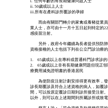
i. 任何年齡的有長期健康問題人士
ii. 50歲或以上人士
iii.所有在產科診所覆診的孕婦
而由有關部門轉介的家禽或養豬從業員
業人士，亦可由十一月十五日起到特定的2
感疫苗注射。
另外，政府今年繼續為長者提供預防肺
資格接種的人士包括下列在公立門診治療的
1. 65歲或以上在專科或普通科門診求診
2. 65歲或以上非有長期健康問題但現正
療費用減免證明書的香港居民
為使防疫注射計劃安排得更有效率，發
診長期覆診及符合上述資格的病人，如覆診
間，可以按原定覆診日期到診所接受注射。
以外，則可以在上述期間到所屬診所或致電