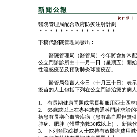
醫院管理局配合政府防疫注射計劃
＊＊＊＊＊＊＊＊＊＊＊＊＊＊＊
下稿代醫院管理局發出︰
醫院管理局（醫管局）今年將會如常配
公立門診診所由十一月一日（星期五）開始
性流感疫苗及預防肺炎球菌疫苗。
醫管局發言人今日（十月三十日）表示
疫苗的人士包括下列在公立門診治療的病人
1. 有長期健康問題或需長期服用亞士匹
2. 65歲或以上在專科或普通科門診求診
括患有長期心血管疾病（患有高血壓但無引
肺病、肥胖（體重指數30或以上）、新陳
3. 下列領取綜援人士或持有效醫療費用