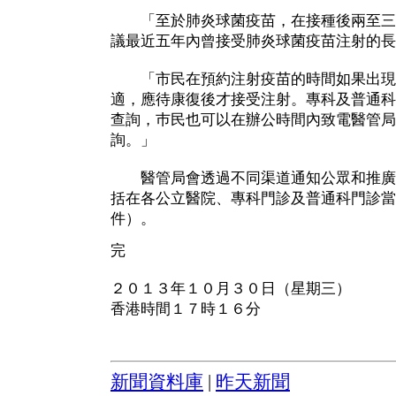
「至於肺炎球菌疫苗，在接種後兩至三
議最近五年內曾接受肺炎球菌疫苗注射的長
「市民在預約注射疫苗的時間如果出現
適，應待康復後才接受注射。專科及普通科
查詢，巿民也可以在辦公時間內致電醫管局熱線
詢。」
醫管局會透過不同渠道通知公眾和推廣
括在各公立醫院、專科門診及普通科門診當
件）。
完
２０１３年１０月３０日（星期三）
香港時間１７時１６分
新聞資料庫
|
昨天新聞