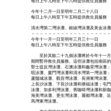
每日上午九時至下午六時提供救生員服務
今年十二月一日至明年二月二十八日
每日上午八時至下午五時提供救生員服務
清水灣第二灣泳灘、銀線灣泳灘及黃金泳灘
－－－－－－－－－－－－－－－－－－－
今年十一月一日至明年三月三十一日
每日上午八時至下午五時提供救生員服務
至於其餘二十九個泳灘將於今年十一月
期間暫停救生員服務。這些泳灘包括南區的
聖士提反灣泳灘、石澳泳灘和龜背灣泳灘；
咀泳灘、廈門灣泳灘和清水灣第一灣泳灘；
蘆鬚城泳灘、觀音灣泳灘、長洲東灣泳灘、
上長沙泳灘、下長沙泳灘和塘福泳灘；屯門
泳灘、加多利灣泳灘、舊咖啡灣泳灘和新咖
海美灣泳灘、更生灣泳灘、麗都灣泳灘、近
馬灣東灣泳灘。