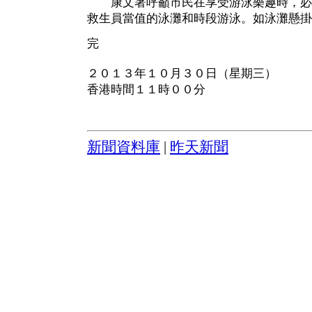
康文署呼籲市民在享受游泳樂趣時，必
救生員當值的泳灘和時段游泳。如泳灘懸掛
完
２０１３年１０月３０日（星期三）
香港時間１１時００分
新聞資料庫
|
昨天新聞