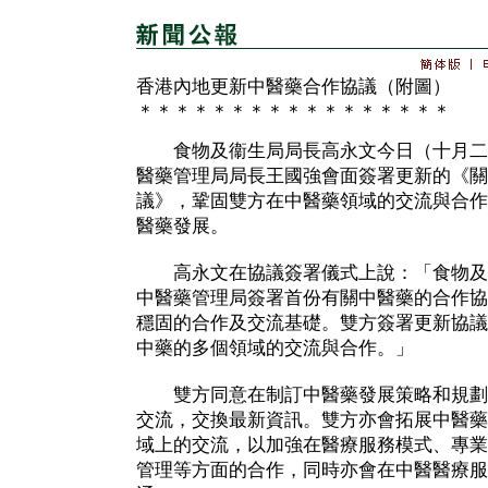
香港內地更新中醫藥合作協議（附圖）
＊＊＊＊＊＊＊＊＊＊＊＊＊＊＊＊＊
食物及衞生局局長高永文今日（十月二
醫藥管理局局長王國強會面簽署更新的《關
議》，鞏固雙方在中醫藥領域的交流與合作
醫藥發展。
高永文在協議簽署儀式上說：「食物及衞
中醫藥管理局簽署首份有關中醫藥的合作協
穩固的合作及交流基礎。雙方簽署更新協議
中藥的多個領域的交流與合作。」
雙方同意在制訂中醫藥發展策略和規劃
交流，交換最新資訊。雙方亦會拓展中醫藥
域上的交流，以加強在醫療服務模式、專業
管理等方面的合作，同時亦會在中醫醫療服