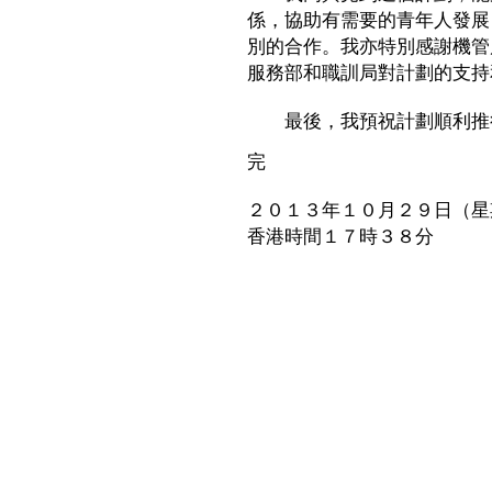
係，協助有需要的青年人發展
別的合作。我亦特別感謝機管
服務部和職訓局對計劃的支持
最後，我預祝計劃順利推
完
２０１３年１０月２９日（星
香港時間１７時３８分