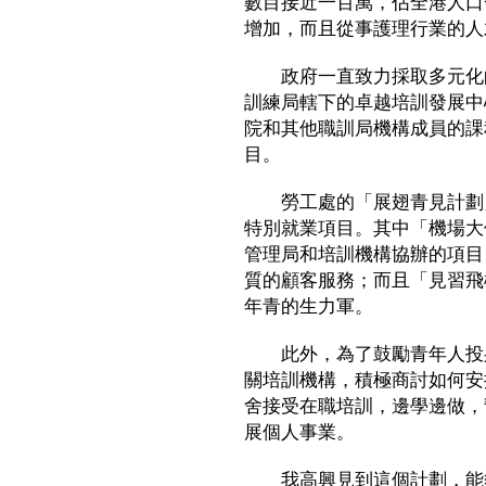
數目接近一百萬，佔全港人口
增加，而且從事護理行業的人
政府一直致力採取多元化的
訓練局轄下的卓越培訓發展中
院和其他職訓局機構成員的課
目。
勞工處的「展翅青見計劃」
特別就業項目。其中「機場大
管理局和培訓機構協辦的項目
質的顧客服務；而且「見習飛
年青的生力軍。
此外，為了鼓勵青年人投身
關培訓機構，積極商討如何安
舍接受在職培訓，邊學邊做，
展個人事業。
我高興見到這個計劃，能夠