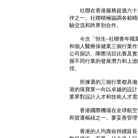
社聯在香港服務超過六十五
伴之一。社聯積極協調各範疇
驗交流和跨界別合作。
今次「恒生–社聯青年職業
和個人醫療保健業三個行業作
公司探訪、隊際項目比賽及實
握不同行業的發展潛力和上游
徑。
所揀選的三個行業都具備發
港的珠寶業一向以卓越的設計
業界對設計人才和技術人才需
香港國際機場在全球航空業
和貨運樞紐之一。要妥善管理
香港的人均壽命持續延長。