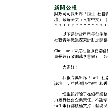
財政司司長出席「恒生–社聯
壇」致辭全文（只有中文）（
＊＊＊＊＊＊＊＊＊＊＊＊＊
以下是財政司司長曾俊華今
社聯青年職業探索計劃之開幕
Christine（香港社會服務
事長兼行政總裁李慧敏）、各
大家好！
我很高興出席「恒生–社聯
論壇」，並感謝恒生銀行和香
恒生銀行除了在銀行業務方
力履行社會企業責任。不論環
恒生銀行都積極支持，體現良