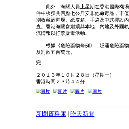
此外，海關人員上星期在香港國際機場
件中檢獲共四點七公斤安非他命毒品，市值
別收藏於鞋履、紙皮箱、手袋及中式擺設內
查。香港海關會繼續與本地、內地及外國執
流情報以打擊販毒活動。
根據《危險藥物條例》，販運危險藥物
及罰款五百萬元。
完
２０１３年１０月２８日（星期一）
香港時間２３時４４分
新聞資料庫
|
昨天新聞