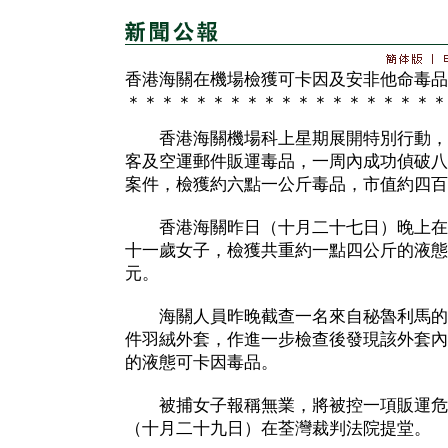
香港海關在機場檢獲可卡因及安非他命毒品
＊＊＊＊＊＊＊＊＊＊＊＊＊＊＊＊＊＊＊
香港海關機場科上星期展開特別行動，
客及空運郵件販運毒品，一周內成功偵破八
案件，檢獲約六點一公斤毒品，市值約四百
香港海關昨日（十月二十七日）晚上在
十一歲女子，檢獲共重約一點四公斤的液態
元。
海關人員昨晚截查一名來自秘魯利馬的
件羽絨外套，作進一步檢查後發現該外套內
的液態可卡因毒品。
被捕女子報稱無業，將被控一項販運危
（十月二十九日）在荃灣裁判法院提堂。