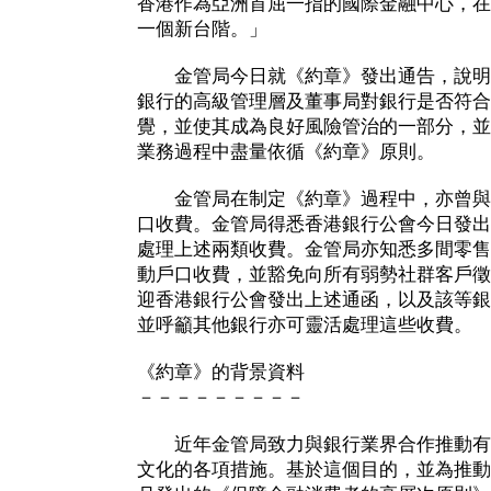
香港作為亞洲首屈一指的國際金融中心，在
一個新台階。」
金管局今日就《約章》發出通告，說明
銀行的高級管理層及董事局對銀行是否符合
覺，並使其成為良好風險管治的一部分，並
業務過程中盡量依循《約章》原則。
金管局在制定《約章》過程中，亦曾與
口收費。金管局得悉香港銀行公會今日發出
處理上述兩類收費。金管局亦知悉多間零售
動戶口收費，並豁免向所有弱勢社群客戶徵
迎香港銀行公會發出上述通函，以及該等銀
並呼籲其他銀行亦可靈活處理這些收費。
《約章》的背景資料
－－－－－－－－－
近年金管局致力與銀行業界合作推動有
文化的各項措施。基於這個目的，並為推動