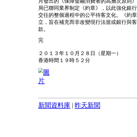
月發出的《保障金融消費者的高層次原則》
局已聯同業界制定《約章》，以此強化銀行
交往的整個過程中的公平待客文化。《約章
立，旨在補充而非改變現行法規或銀行與客
款。
完
２０１３年１０月２８日（星期一）
香港時間１９時５２分
新聞資料庫
|
昨天新聞