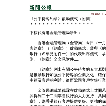
《公平待客約章》啟動儀式（附圖）
＊＊＊＊＊＊＊＊＊＊＊＊＊＊＊＊
下稿代香港金融管理局發出︰
香港金融管理局（金管局）今日（十月
客約章》（《約章》）啟動儀式，參與《約
銀行（名單見附件一）的代表出席儀式，承
則。《約章》全文見附件二。
《約章》列出有關公平待客的五大原則
是推動銀行加強公平待客的企業文化，確保
中顧及客戶的利益，從而鞏固客戶對銀行業
金管局總裁陳德霖在啟動儀式上致開幕
興得到二十二間零售銀行的大力支持，共同
章》，為香港銀行客戶提供更好、更強的保