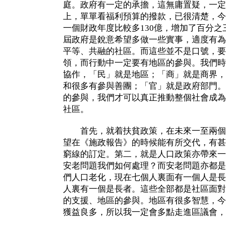
庭。政府有一定的承擔，這無庸置疑，一定
上，單單看福利預算的撥款，已很清楚，今
一個財政年度比較多130億，增加了百分
屆政府是銳意希望多做一些實事，適度有為
平等、共融的社區。而這些並不是口號，要
領，而行動中一定要有地區的參與。我們時
協作，「民」就是地區；「商」就是商界，
和很多有參與善團；「官」就是政府部門。
的參與，我們才可以真正推動整個社會成為
社區。
首先，就着扶貧政策，在未來一至兩個
望在《施政報告》的時候能有所交代，有甚
窮線的訂定。第二，就是人口政策亦帶來一
安老問題我們如何處理？而安老問題亦都是
們人口老化，現在七個人裏面有一個人是長
人裏有一個是長者。這些全部都是社區面對
的支援、地區的參與。地區有很多智慧，今
獲益良多，所以我一定會多點走進區議會，