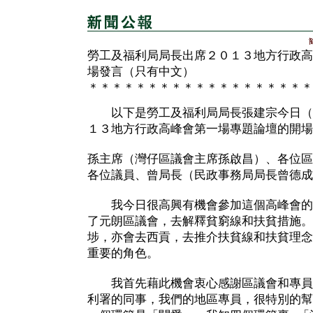
勞工及福利局局長出席２０１３地方行政高
場發言（只有中文）
＊＊＊＊＊＊＊＊＊＊＊＊＊＊＊＊＊＊＊
以下是勞工及福利局局長張建宗今日（
１３地方行政高峰會第一場專題論壇的開場
孫主席（灣仔區議會主席孫啟昌）、各位區
各位議員、曾局長（民政事務局局長曾德成
我今日很高興有機會參加這個高峰會的
了元朗區議會，去解釋貧窮線和扶貧措施。
埗，亦會去西貢，去推介扶貧線和扶貧理念
重要的角色。
我首先藉此機會衷心感謝區議會和專員
利署的同事，我們的地區專員，很特別的幫