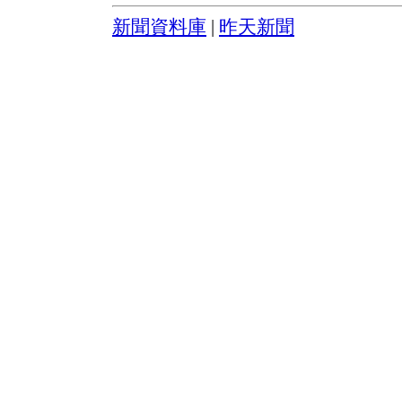
新聞資料庫
|
昨天新聞