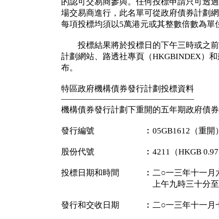
的認可交易商參與。任何投標申請只可透過
場交易商進行，此名單可從政府債券計劃網
每項投標均須以5萬港元或其整數倍數為單
投標結果將於投標日的下午三時或之前
計劃網站、路透社專頁（HKGBINDEX）和
布。
特區政府機構債券發行計劃投標資料
————————————————
機構債券發行計劃下重開的五年期政府債券
發行編號 ︰05GB1612（重開
股份代號 ︰4211（HKGB 0.97 1
投標日期和時間 ︰二○一三年十一月
上午九時三十分至十時
發行和交收日期 ︰二○一三年十一月