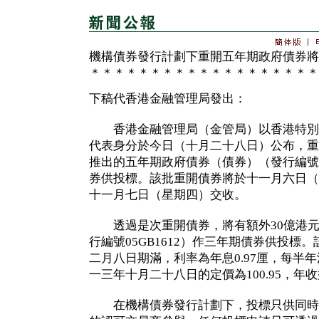
機構債券發行計劃下重開五年期政府債券將
＊＊＊＊＊＊＊＊＊＊＊＊＊＊＊＊＊＊＊
下稿代香港金融管理局發出：
香港金融管理局（金管局）以香港特別
代表身分於今日（十月二十八日）公布，重
推出的五年期政府債券（債券）（發行編號05
券供投標。該批重開債券將於十一月六日（
十一月七日（星期四）交收。
透過是次重開債券，將有額外30億港元
行編號05GB1612）作三年期債券供投標
二月八日期滿，利率為年息0.97厘，每半
一三年十月二十八日的定價為100.95，年收益
在機構債券發行計劃下，投標只供同時