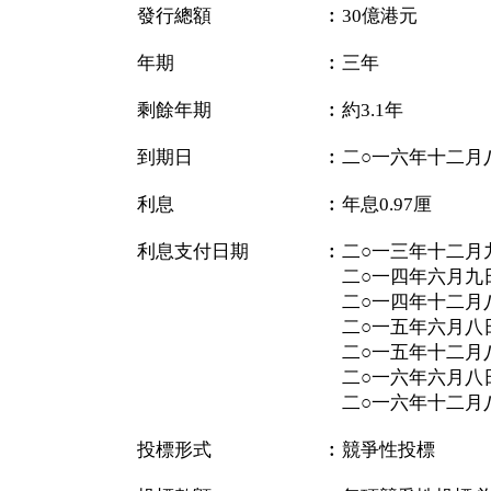
發行總額 ︰30億港元
年期 ︰三年
剩餘年期 ︰約3.1年
到期日 ︰二○一六年十二月
利息 ︰年息0.97厘
利息支付日期 ︰二○一三年十二月
二○一四年六月九
二○一四年十二月八
二○一五年六月八
二○一五年十二月八
二○一六年六月八
二○一六年十二月八
投標形式 ︰競爭性投標