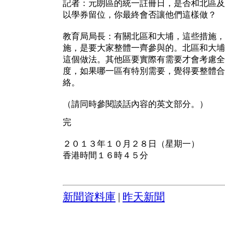
記者：元朗區的統一註冊日，是否和北區及
以學券留位，你最終會否讓他們這樣做？
教育局局長：有關北區和大埔，這些措施，
施，是要大家整體一齊參與的。北區和大埔
這個做法。其他區要實際有需要才會考慮全
度，如果哪一區有特別需要，覺得要整體合
絡。
（請同時參閱談話內容的英文部分。）
完
２０１３年１０月２８日（星期一）
香港時間１６時４５分
新聞資料庫
|
昨天新聞