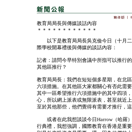
教育局局長與傳媒談話內容
＊＊＊＊＊＊＊＊＊＊＊＊
以下是教育局局長吳克儉今日（十月二
際學校開幕禮後與傳媒的談話內容：
記者：請問今早特別會議中所指可以推行的
其他區推行？
教育局局長：我們在短短個多星期，在北區
六項措施。在其他區大家都關心有否此需要
其中一區希望推行六項措施中的其中四項，
心，所以網上派表或無限派表，甚至就近上
至於其他那些，他們覺得有需要才推行，這
或者在此我想談談今日Harrow（哈羅
行典禮，我想強調，國際教育在香港是重要