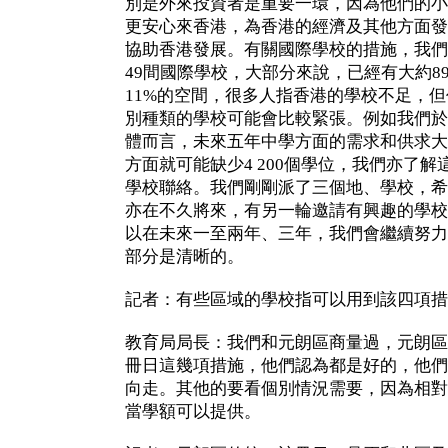
別是外來投資者是重要一環，因為他們的小
更安心來香港，為香港的經濟及其他方面發
協助香港發展。有關國際學校的措施，我們
49間國際學校，大部分來說，已經有大約8
11%的空間，很多人指香港的學校不足，
別種類的學校可能會比較緊張。例如我們於
體而言，未來五年中學方面的需求和供求大
方面就可能缺少4 200個學位，我們亦了
學校聯絡。我們剛剛派了三個地、學校，希
亦在不久將來，有另一輪邀請有興趣的學校
以在未來一至兩年、三年，我們會繼續努力
部分是清晰的。
記者：有些區域的學校指可以用到該四項措
教育局局長：我們和元朗區商量過，元朗區
冊日這幾項措施，他們認為都是好的，他們
向走。其他的要看個別情況需要，因為相對
當學額可以提供。