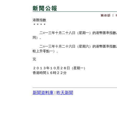
港匯指數
＊＊＊＊
二○一三年十月二十八日（星期一）的港幣匯率指數
同）。
二○一三年十月二十六日（星期六）的港幣匯率指數
較上升零點一）。
完
２０１３年１０月２８日（星期一）
香港時間１６時２２分
新聞資料庫
|
昨天新聞