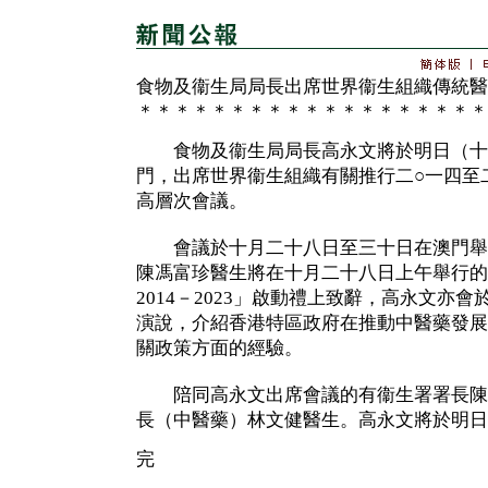
食物及衞生局局長出席世界衞生組織傳統醫
＊＊＊＊＊＊＊＊＊＊＊＊＊＊＊＊＊＊＊
食物及衞生局局長高永文將於明日（十
門，出席世界衞生組織有關推行二○一四至
高層次會議。
會議於十月二十八日至三十日在澳門舉
陳馮富珍醫生將在十月二十八日上午舉行的
2014－2023」啟動禮上致辭，高永文亦
演說，介紹香港特區政府在推動中醫藥發展
關政策方面的經驗。
陪同高永文出席會議的有衞生署署長陳
長（中醫藥）林文健醫生。高永文將於明日
完