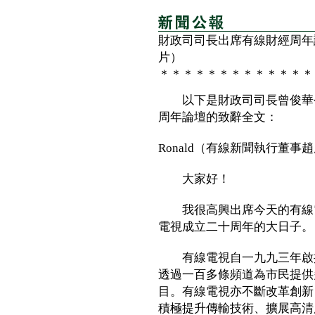
財政司司長出席有線財經周年
片）
＊＊＊＊＊＊＊＊＊＊＊＊＊
以下是財政司司長曾俊華今
周年論壇的致辭全文：
Ronald（有線新聞執行董
大家好！
我很高興出席今天的有線電
電視成立二十周年的大日子。
有線電視自一九九三年啟播
透過一百多條頻道為市民提供
目。有線電視亦不斷改革創新
積極提升傳輸技術、擴展高清