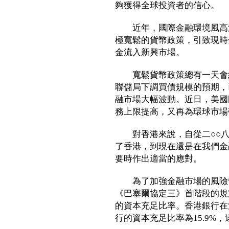
夠獲得全球投資者的信心。
近年，國際金融環境風高浪
極寬鬆的貨幣政策，引致現時
金流入新興市場。
寬鬆貨幣政策總有一天會結
聯儲局下調買債規模的預期，
融市場大幅波動。近日，美國
務上限提高，又再為環球市場
對香港來說，自從二○○八
了香港，到現在還是在我們金
要時作出適當的應對。
為了加強金融市場的風險管
《巴塞爾協定三》首階段的規
的資本充足比率。香港銀行在
行的資本充足比率為15.9%