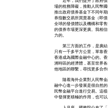
近年，我們提升了政府債券
場的稅務障礙，推動人民幣國
推出政府債券基金下不同年期
券指數交易所買賣基金（即債
全球的發債體以及機構和零售
的債券市場更深更廣。我相信
力的。
第三方面的工作，是廣結合
只有一千多平方公里，單靠香
香港成為國際金融中心的。香
洲時區的經濟體，甚至世界各
他地區的聯繫，尋找更多合作
隨着海外企業對人民幣金融
融中心進一步發展是很自然的
民幣金融平台進行交易。這樣
中發揮更積極的作用，也可以
上月底，國務院公布了「上