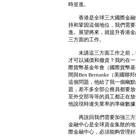
時並進。
香港是全球三大國際金融中
持和鞏固這個地位，我們需要
進。展望將來，就提升香港金
三方面的工作。
未講這三方面工作之前，我
才可以減債和撤資？我約在一
際貨幣基金年會（國際貨幣基
間與Ben Bernanke（
這個問題，他給了我一個幽默
題，差不多全部公務員都要放
至外交部等等的員工都正在放
他說現時連失業率的準確數據
再說回我們需要加強三方面
金融中心是全球資金集散的地
際金融中心，必須能夠管理好