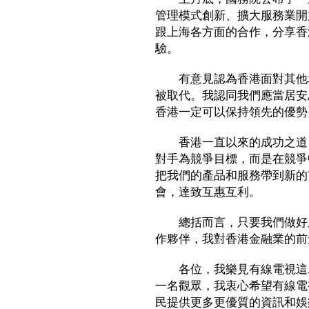
管理模式創新、擴大服務業開
跟上海各方面的合作，分享香
驗。
有意見認為香港面對其他地
被取代。我認同我們應當居安
香港一定可以保持領先的優勢
香港一直以來的成功之道，
對手為競爭目標，而是在競爭
把我們的產品和服務帶到新的
會，達致互惠互利。
總括而言，只要我們做好風
作夥伴，我對香港金融業的前
各位，我樂見有線電視這二
一名觀眾，我衷心希望有線電
民提供更多更優質的資訊和娛