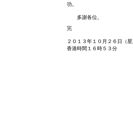
功。
多謝各位。
完
２０１３年１０月２６日（星
香港時間１６時５３分