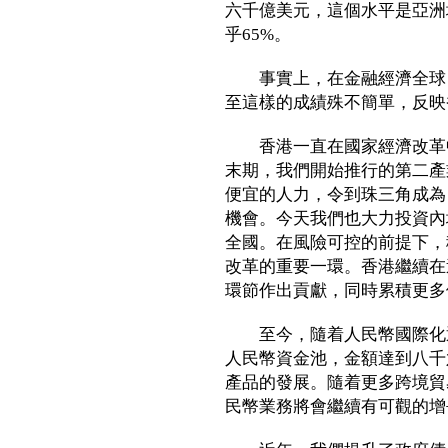
六千億美元，這個水平是亞洲
乎65%。
事實上，在金融經濟全球日
至這樣的成績殊不簡單，反映
香港一直在國家經濟改革中
末期，我們開始推行的第二產
便宜的人力，令到珠三角成為
機會。今天我們也大力投資內
全國。在風險可控的前提下，
改革的重要一環。香港繼續在
環節作出貢獻，同時累積更多
至今，隨着人民幣國際化逐
人民幣資金池，金額達到八千
產品的發展。隨着更多跨境貿
民幣業務將會繼續有可觀的增