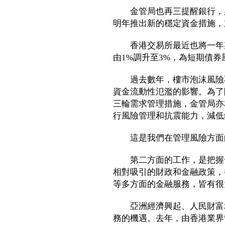
金管局也再三提醒銀行，必
明年推出新的穩定資金措施，
香港交易所最近也將一年期
由1%調升至3%，為短期債
過去數年，樓市泡沫風險不
資金流動性氾濫的影響。為了
三輪需求管理措施，金管局亦
行風險管理和抗震能力，減低
這是我們在管理風險方面
第二方面的工作，是把握發
相對吸引的財政和金融政策，
等多方面的金融服務，皆有很
亞洲經濟興起、人民財富增
務的機遇。去年，由香港業界