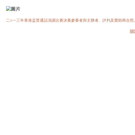
二○一三年香港盃普通話演講比賽決賽參賽者與主辦者、評判及贊助商合照
關