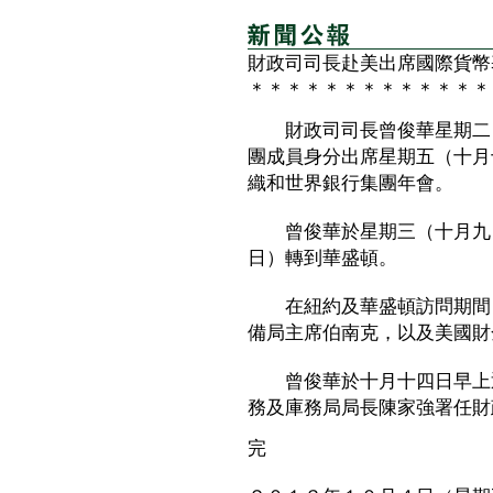
財政司司長赴美出席國際貨幣
＊＊＊＊＊＊＊＊＊＊＊＊＊
財政司司長曾俊華星期二（
團成員身分出席星期五（十月
織和世界銀行集團年會。
曾俊華於星期三（十月九日
日）轉到華盛頓。
在紐約及華盛頓訪問期間，
備局主席伯南克，以及美國財
曾俊華於十月十四日早上返
務及庫務局局長陳家強署任財
完