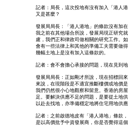
記者：局長，這次投地有沒有加入「港人港
又是甚麼？
發展局局長：「港人港地」的條款沒有加在
我之前在其他場合所說，發展局現正研究就
慮，我們正和律政司做相關的研究工作。如
會有一些法律上和其他的準備工夫需要做得
幾幅土地上是沒有加入這條款的。
記者：會不會擔心承接的問題，現在見到地
發展局局長：正如剛才所說，現在招標回來
來說，在現階段是不適宜推斷樓價或地價是
我們仍然很小心地觀察和留意。香港的房屋
足。要解決供應不足的問題，是要從土地供
以赴去找地，亦準備穩定地將住宅用地供應
記者：之前啟德地皮有「港人港地」條款，
是以高價批予中資發展商，你是否覺得這個