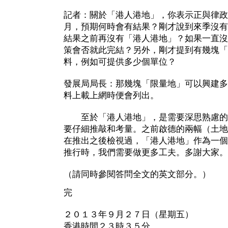
記者：關於「港人港地」，你表示正與律政
月，預期何時會有結果？剛才說到來季沒有
結果之前再沒有「港人港地」？如果一直沒
策會否就此完結？另外，剛才提到有幾塊「
料，例如可提供多少個單位？
發展局局長：那幾塊「限量地」可以興建多
料上載上網時便會列出。
至於「港人港地」，是需要深思熟慮的
要仔細推敲和考量。之前啟德的兩幅（土地
在推出之後檢視過，「港人港地」作為一個
推行時，我們需要做更多工夫。多謝大家。
（請同時參閱答問全文的英文部分。）
完
２０１３年９月２７日（星期五）
香港時間２３時３５分