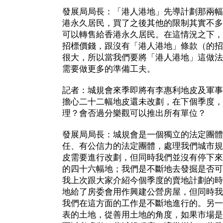
發展局局長：「港人港地」先導計劃那兩幅
港永久居民，買了之後其他的限制其實不多
可以轉售給香港永久居民。在這情況之下，
招標價錢，跟沒有「港人港地」條款（的招
很大，所以當我們要將「港人港地」這做法
需要做更多的準備工夫。
記者：城規會來季即將有李惠利地皮及軍事
擔心二十二幅地皮還未改劃，在下個季度，
理？會否過分樂觀可以推出所有單位？
發展局局長：城規會是一個獨立的法定團體
任、有公信力的法定團體，處理我們城市規
皮需要進行改劃，但同時我們並沒有停下來
的四十六幅地；我們是不斷地去發掘是否可
我上次跟大家介紹今個季度的賣地計劃的時
地給了房委會用作興建公營房屋，但同時我
我們在這方面的工作是不斷地進行的。另一
表的土地，從善用土地的角度，如果市場是