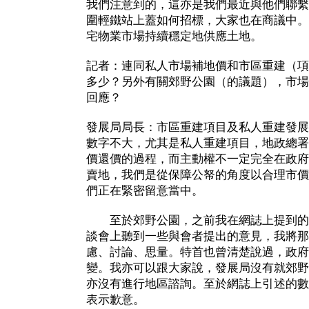
我們注意到的，這亦是我們最近與他們聯繫
圍輕鐵站上蓋如何招標，大家也在商議中。
宅物業市場持續穩定地供應土地。
記者：連同私人市場補地價和市區重建（項
多少？另外有關郊野公園（的議題），市場
回應？
發展局局長：市區重建項目及私人重建發展
數字不大，尤其是私人重建項目，地政總署
價還價的過程，而主動權不一定完全在政府
賣地，我們是從保障公帑的角度以合理市價
們正在緊密留意當中。
至於郊野公園，之前我在網誌上提到的
談會上聽到一些與會者提出的意見，我將那
慮、討論、思量。特首也曾清楚說過，政府
變。我亦可以跟大家說，發展局沒有就郊野
亦沒有進行地區諮詢。至於網誌上引述的數
表示歉意。