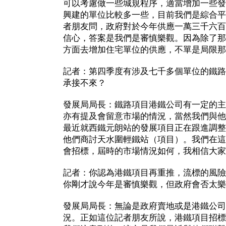
可以考慮做一些城規程序，適當增加一些發
興建的單位比較多一些，目前我們是綜合平
者朋友問，政府對於今年供應一萬三千六百
信心，答案是我們是審慎樂觀。因為除了那
方面去增加住宅單位的供應，不單是局限那
記者：第四季度有涉及七千多個單位的鐵路
承接不來？
發展局局長：鐵路項目港鐵公司有一定的主
亦有提及會留意市場的情況，當然我們與他
最近就西鐵元朗站的發展項目正在跟進調整
他們商討天水圍輕鐵站（項目）。我們在這
會招標，屆時的市場情況如何，我相信大家
記者：你認為港鐵項目再重推，流標的風險
你剛才說今年是審慎樂觀，但政府會否太樂
發展局局長：無論是政府賣地或是港鐵公司
況。正如這位記者朋友所說，港鐵項目招標