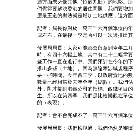
通方面未必像其他（位於九肚）的地盤。所
們覺得要解決香港的居住問題，我們要增加
應最王道的辦法就是增加土地供應，這方面
記者：局長你對於一萬三千六百個單位的年
成左右，在最後一季是否可以一次過推出其
發展局局長：大家可能都會留意到今年二月
時，有四十六幅土地。其中有二十二幅需要
些工作一直在進行中。我們預計在今年的下
推出多些（土地）。因為無論牽涉城規程序
要一些時間。今年首三季，以政府賣地的數
數量已經相當於去年全年（總數）。我們估
外，剛才提到港鐵公司的招標、西鐵項目的
生。所以在第四季，我們是比較樂觀在單位
的（表現）。
記者：會不會完成不了一萬三千六百個單位
發展局局長：我們檢視過，我們仍然是審慎