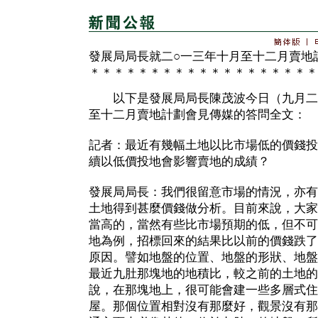
發展局局長就二○一三年十月至十二月賣地
＊＊＊＊＊＊＊＊＊＊＊＊＊＊＊＊＊＊＊
以下是發展局局長陳茂波今日（九月二十
至十二月賣地計劃會見傳媒的答問全文：
記者：最近有幾幅土地以比市場低的價錢投
續以低價投地會影響賣地的成績？
發展局局長：我們很留意市場的情況，亦有
土地得到甚麼價錢做分析。目前來說，大家
當高的，當然有些比市場預期的低，但不可
地為例，招標回來的結果比以前的價錢跌了
原因。譬如地盤的位置、地盤的形狀、地盤
最近九肚那塊地的地積比，較之前的土地的
說，在那塊地上，很可能會建一些多層式住
屋。那個位置相對沒有那麼好，觀景沒有那