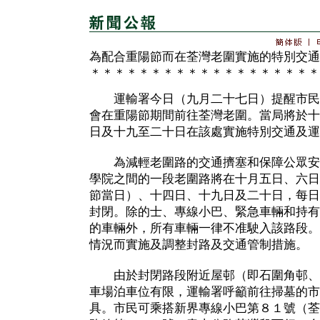
為配合重陽節而在荃灣老圍實施的特別交通
＊＊＊＊＊＊＊＊＊＊＊＊＊＊＊＊＊＊＊
運輸署今日（九月二十七日）提醒市民
會在重陽節期間前往荃灣老圍。當局將於十
日及十九至二十日在該處實施特別交通及運
為減輕老圍路的交通擠塞和保障公眾安
學院之間的一段老圍路將在十月五日、六日
節當日）、十四日、十九日及二十日，每日
封閉。除的士、專線小巴、緊急車輛和持有
的車輛外，所有車輛一律不准駛入該路段。
情況而實施及調整封路及交通管制措施。
由於封閉路段附近屋邨（即石圍角邨、
車場泊車位有限，運輸署呼籲前往掃墓的市
具。市民可乘搭新界專線小巴第８１號（荃