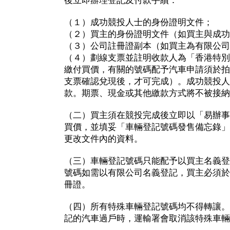
後立即辦理登記及付款手續：
（１）成功競投人士的身份證明文件；
（２）買主的身份證明文件（如買主與成功
（３）公司註冊證副本（如買主為有限公司
（４）劃線支票並註明收款人為「香港特別
繳付買價，有關的號碼配予汽車申請須於拍
支票確認兌現後，才可完成）。成功競投人
款。期票、現金或其他繳款方式將不被接納
（二）買主須在競投完成後立即以「易辦事
買價，並填妥「車輛登記號碼發售備忘錄」
更改文件內的資料。
（三）車輛登記號碼只能配予以買主名義登
號碼如需以有限公司名義登記，買主必須於
冊證。
（四）所有特殊車輛登記號碼均不得轉讓。
記的汽車過戶時，運輸署會取消該特殊車輛