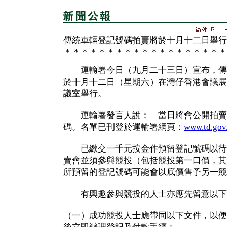
傳統車輛登記號碼拍賣將於十月十二日舉行
＊＊＊＊＊＊＊＊＊＊＊＊＊＊＊＊＊＊＊
運輸署今日（九月二十三日）宣布，傳
於十月十二日（星期六）在灣仔香港會議展
議室舉行。
運輸署發言人說：「當日將會公開拍賣
碼。名單已刊登於運輸署網頁：
www.td.gov
已繳交一千元按金作預留登記號碼以待
賣會並須參與競投（包括競投第一口價，其
所預留的登記號碼可能會以底價售予另一競
有興趣參與競投的人士亦應先留意以下
（一）成功競投人士應帶同以下文件，以便