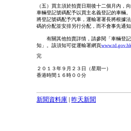
（五）買主須於拍賣日期後十二個月內，向
車輛登記號碼配予以買主名義登記的車輛。
將登記號碼配予汽車，運輸署署長將根據法
碼的分配並安排另行分配，而不會事先通知
有關其他拍賣詳情，請參閱「車輛登記
知」。該須知可從運輸署網頁
www.td.gov.h
完
２０１３年９月２３日（星期一）
香港時間１６時００分
新聞資料庫
|
昨天新聞