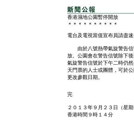
香港濕地公園暫停開放
＊＊＊＊＊＊＊＊＊＊
電台及電視當值宣布員請盡速
由於八號熱帶氣旋警告信號
放。公園會在警告信號除下後
氣旋警告信號於下午二時仍然
天門票的人士或團體，可於公
更改參觀日期。
完
２０１３年９月２３日（星期
香港時間９時１４分