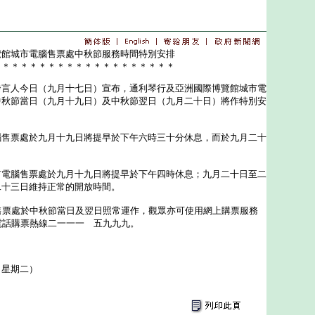
覽館城市電腦售票處中秋節服務時間特別安排
＊＊＊＊＊＊＊＊＊＊＊＊＊＊＊＊＊＊＊＊
人今日（九月十七日）宣布，通利琴行及亞洲國際博覽館城市電
中秋節當日（九月十九日）及中秋節翌日（九月二十日）將作特別安
票處於九月十九日將提早於下午六時三十分休息，而於九月二十
。
腦售票處於九月十九日將提早於下午四時休息；九月二十日至二
二十三日維持正常的開放時間。
票處於中秋節當日及翌日照常運作，觀眾亦可使用網上購票服務
電話購票熱線二一一一 五九九九。
（星期二）