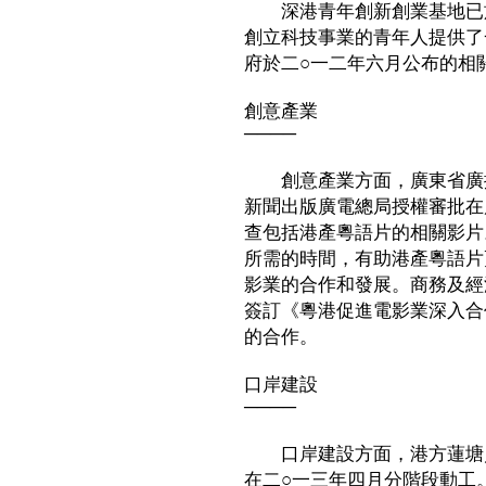
深港青年創新創業基地已於
創立科技事業的青年人提供了
府於二○一二年六月公布的相
創意產業
────
創意產業方面，廣東省廣播
新聞出版廣電總局授權審批在
查包括港產粵語片的相關影片
所需的時間，有助港產粵語片
影業的合作和發展。商務及經
簽訂《粵港促進電影業深入合
的合作。
口岸建設
────
口岸建設方面，港方蓮塘／
在二○一三年四月分階段動工