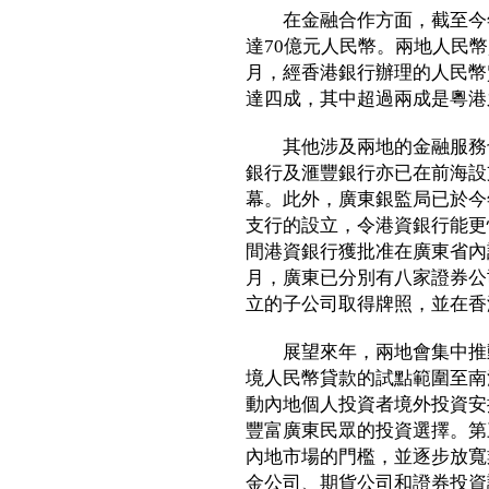
在金融合作方面，截至今年
達70億元人民幣。兩地人民
月，經香港銀行辦理的人民幣貿
達四成，其中超過兩成是粵港
其他涉及兩地的金融服務也
銀行及滙豐銀行亦已在前海設
幕。此外，廣東銀監局已於今
支行的設立，令港資銀行能更
間港資銀行獲批准在廣東省內
月，廣東已分別有八家證券公
立的子公司取得牌照，並在香
展望來年，兩地會集中推動
境人民幣貸款的試點範圍至南
動內地個人投資者境外投資安
豐富廣東民眾的投資選擇。第
內地市場的門檻，並逐步放寬
金公司、期貨公司和證券投資