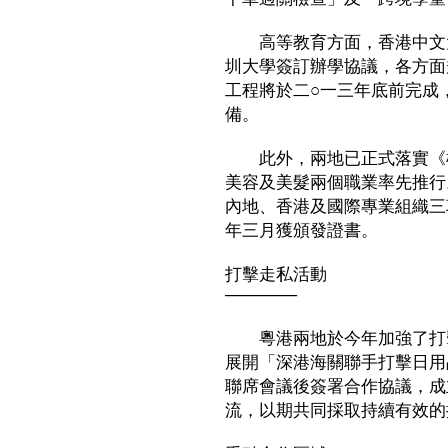
高等教育方面，香港中文大
圳大學簽訂辦學協議，各方面
工程將於二○一三年底前完成
備。
此外，兩地已正式落實《框
美容及美髮兩個職業率先推行
內地、香港及國際專業組織三
年三月獲頒發證書。
打擊走私活動
──────
粵港兩地於今年加強了打擊
展開「深港海關聯手打擊日用
聯席會議後簽署合作協議，成
流，以期共同採取持續有效的