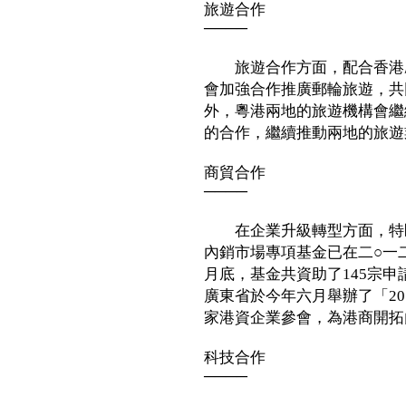
旅遊合作
────
旅遊合作方面，配合香港啟
會加強合作推廣郵輪旅遊，共
外，粵港兩地的旅遊機構會繼
的合作，繼續推動兩地的旅遊
商貿合作
────
在企業升級轉型方面，特區
內銷市場專項基金已在二○一
月底，基金共資助了145宗申請
廣東省於今年六月舉辦了「20
家港資企業參會，為港商開拓
科技合作
────