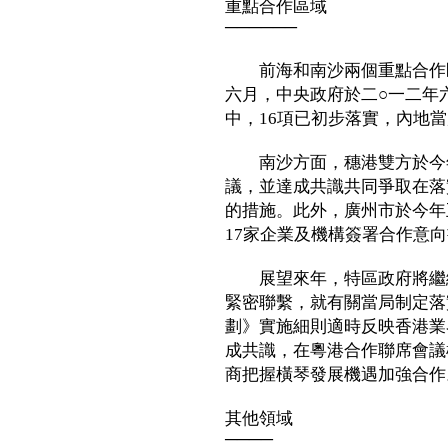
重點合作區域
──────
前海和南沙兩個重點合作區
六月，中央政府於二○一二年
中，16項已初步落實，內地
南沙方面，穗港雙方於今年
議，並達成共識共同爭取在落
的措施。此外，廣州市於今年
17家企業及機構簽署合作意向
展望來年，特區政府將繼續
緊密聯繫，就有關當局制定落
劃》實施細則適時反映香港業
成共識，在粵港合作聯席會議
商把握橫琴發展機遇加強合作
其他領域
────