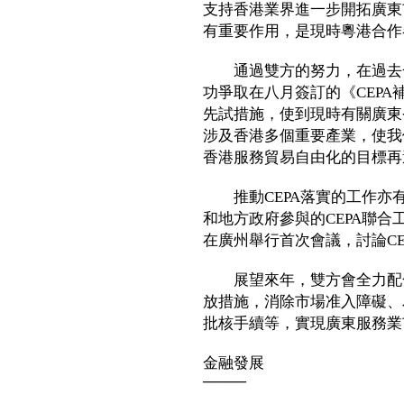
支持香港業界進一步開拓廣東
有重要作用，是現時粵港合作
通過雙方的努力，在過去一
功爭取在八月簽訂的《CEP
先試措施，使到現時有關廣東
涉及香港多個重要產業，使我
香港服務貿易自由化的目標再
推動CEPA落實的工作亦
和地方政府參與的CEPA聯
在廣州舉行首次會議，討論CE
展望來年，雙方會全力配合
放措施，消除市場准入障礙、
批核手續等，實現廣東服務業
金融發展
────