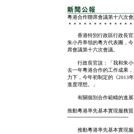
粵港合作聯席會議第十六次會
＊＊＊＊＊＊＊＊＊＊＊＊＊
香港特別行政區行政長官梁
朱小丹率領的粵方代表團，今
席會議第十六次會議。
行政長官說：「我和朱小丹
去一年粵港合作的工作成果，
力下，今年初制定的《2013
進度理想。」
有關個別合作範疇的進展
推動粵港率先基本實現服務貿
─────────────────
推動粵港率先基本實現服務