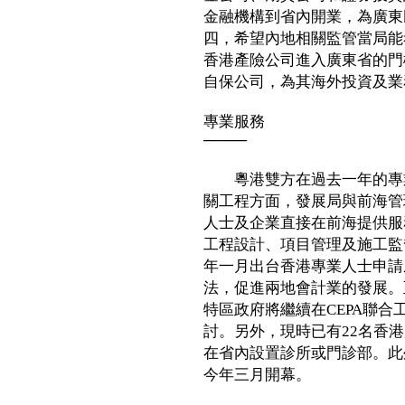
金融機構到省內開業，為廣東
四，希望內地相關監管當局能
香港產險公司進入廣東省的門
自保公司，為其海外投資及業
專業服務
────
粵港雙方在過去一年的專業
關工程方面，發展局與前海管
人士及企業直接在前海提供服
工程設計、項目管理及施工監
年一月出台香港專業人士申請
法，促進兩地會計業的發展。
特區政府將繼續在CEPA聯
討。另外，現時已有22名香
在省內設置診所或門診部。此
今年三月開幕。