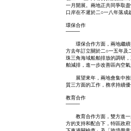
一月開展。兩地正共同爭取盡
口岸在不遲於二○一八年落成
環保合作
────
環保合作方面，兩地繼續推
方去年訂立關於二○一五年及
珠三角海域船舶排放的調研，
舶減排，進一步改善區內空氣
展望來年，兩地會集中推動
質三方面的工作，務求持續優
教育合作
────
教育合作方面，雙方進一步
方的支持和配合下，特區政府
下車過關檢查」及「跨境學童