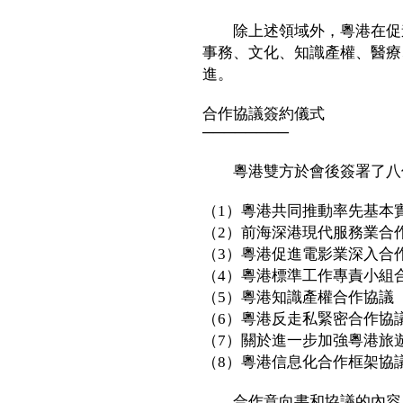
除上述領域外，粵港在促進
事務、文化、知識產權、醫療
進。
合作協議簽約儀式
────────
粵港雙方於會後簽署了八份
（1）粵港共同推動率先基本
（2）前海深港現代服務業合
（3）粵港促進電影業深入合
（4）粵港標準工作專責小組
（5）粵港知識產權合作協議（20
（6）粵港反走私緊密合作協
（7）關於進一步加強粵港旅
（8）粵港信息化合作框架協
合作意向書和協議的內容