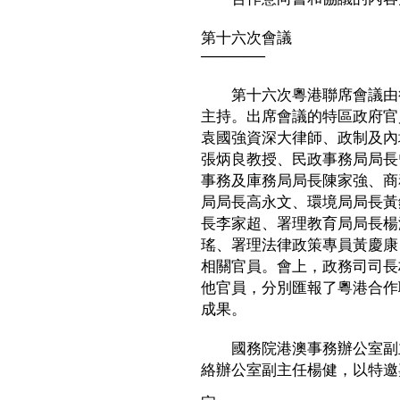
第十六次會議
──────
第十六次粵港聯席會議由行
主持。出席會議的特區政府官
袁國強資深大律師、政制及內
張炳良教授、民政事務局局長
事務及庫務局局長陳家強、商
局局長高永文、環境局局長黃
長李家超、署理教育局局長楊
瑤、署理法律政策專員黃慶康
相關官員。會上，政務司司長
他官員，分別匯報了粵港合作
成果。
國務院港澳事務辦公室副主
絡辦公室副主任楊健，以特邀