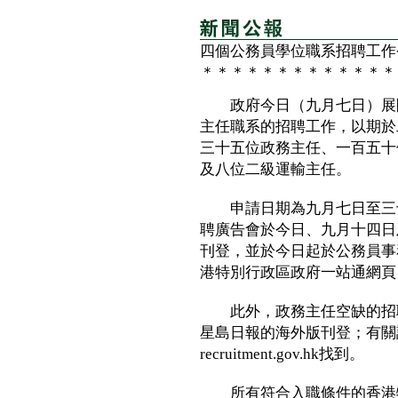
四個公務員學位職系招聘工作
＊＊＊＊＊＊＊＊＊＊＊＊＊
政府今日（九月七日）展開
主任職系的招聘工作，以期於
三十五位政務主任、一百五十
及八位二級運輸主任。
申請日期為九月七日至三十
聘廣告會於今日、九月十四日
刊登，並於今日起於公務員事務局的
港特別行政區政府一站通網頁（w
此外，政務主任空缺的招聘
星島日報的海外版刊登；有關詳
recruitment.gov.hk找到。
所有符合入職條件的香港特