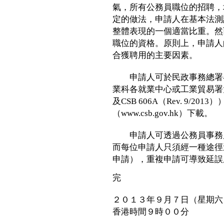
氣，所有公務員職位的招聘，
定的做法，申請人在基本法測
整體表現的一個適當比重。然
職位的資格。原則上，申請人
合獲聘用的主要因素。
申請人可於民政事務總署各
業科各就業中心或工業貿易署大
及CSB 606A（Rev. 9/
（www.csb.gov.hk）下載。
申請人可透過公務員事務局
而每位申請人只須經一種途徑
申請），重複申請可導致延誤
完
２０１３年９月７日（星期六
香港時間９時００分