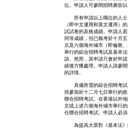
位。申請人可參閱招聘廣告以
所有申請以上職位的人士，
（即中文運用和英文運用）的
試試卷的及格成績。申請人若
同等成績，但已報考於十月五
京及六個海外城市（即倫敦、
舉行的綜合招聘考試及基本法
請。然而，其申請只會於申請
績後方獲處理。申請人請參閱
的詳情。
具備所需的綜合招聘考試成
排參加於十二月七日舉行的政
聯合招聘考試。在香港以外地
京或上述六個海外城市舉行的
任聯合招聘考試。申請人必須
為提高大眾對《基本法》的