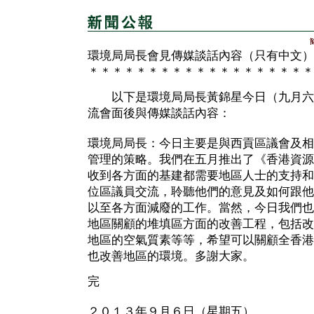
環境局局長會見傳媒談話內容（只有中文）
＊＊＊＊＊＊＊＊＊＊＊＊＊＊＊＊＊＊＊
以下是環境局局長黃錦星今日（九月六
流會面後與傳媒談話內容：
環境局局長：今日主要是與西貢區議會及相
管理的策略。我們在五月推出了《香港資源
收到各方面的基建都需要地區人士的支持和
位區議員交流，聆聽他們的意見及如何跟他
以至各方面減廢的工作。當然，今日我們也
地區關顧的堆填區方面的改善工程，包括改
地區的空氣質素等等，希望可以關顧全香港
也改善地區的環境。多謝大家。
完
２０１３年９月６日（星期五）