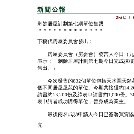
剩餘居屋計劃第七期單位售罄
＊＊＊＊＊＊＊＊＊＊＊＊＊
下稿代房屋委員會發出：
房屋委員會（房委會）發言人今日（九
表示：「剩餘居屋計劃第七期今日完成揀樓
售出。」
今次發售的832個單位包括天水圍天頌苑8
個不同居屋屋苑的單位。今期共接獲約14,
請書約13,200份及綠表申請書約1,000份。
表申請者成功購得單位，晉身成為業主。
最後兩名成功申請人今日已簽署買賣協
完