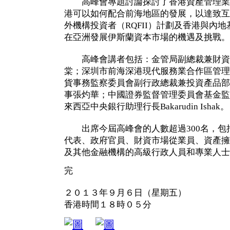
高峰會專題討論探討了香港資產管理業
港可以如何配合前海地區的發展，以達致互
外機構投資者（RQFII）計劃及香港與內
在亞洲發展伊斯蘭資本市場的機遇及挑戰。
高峰會講者包括：金管局副總裁兼財資
棠；深圳市前海深港現代服務業合作區管理
貨事務監察委員會副行政總裁兼投資產品部
事張灼華；中國證券監督管理委員會基金監
來西亞中央銀行助理行長Bakarudin Ishak
出席今屆高峰會的人數超過300名，包
代表、政府官員、財資市場從業員、資產擁
及其他金融機構的高級行政人員和專業人
完
２０１３年９月６日（星期五）
香港時間１８時０５分