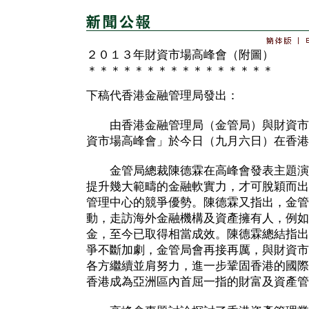
２０１３年財資市場高峰會（附圖）
＊＊＊＊＊＊＊＊＊＊＊＊＊＊＊＊
下稿代香港金融管理局發出：
由香港金融管理局（金管局）與財資市場
資市場高峰會」於今日（九月六日）在香
金管局總裁陳德霖在高峰會發表主題演
提升幾大範疇的金融軟實力，才可脫穎而出
管理中心的競爭優勢。陳德霖又指出，金管
動，走訪海外金融機構及資產擁有人，例如
金，至今已取得相當成效。陳德霖總結指出
爭不斷加劇，金管局會再接再厲，與財資市
各方繼續並肩努力，進一步鞏固香港的國際
香港成為亞洲區內首屈一指的財富及資產管