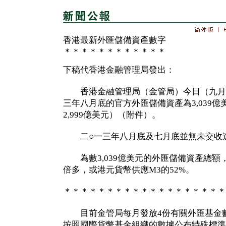
香港最新外匯儲備資產數字
＊＊＊＊＊＊＊＊＊＊＊＊
下稿代香港金融管理局發出：
香港金融管理局（金管局）今日（九月六
三年八月底的官方外匯儲備資產為3,039
2,999億美元）（附件）。
二○一三年八月底及七月底並無未交收
為數3,039億美元的外匯儲備資產總額
倍多，或港元貨幣供應M3的52%。
＊＊＊＊＊＊＊＊＊＊＊＊＊＊＊＊＊＊＊
目前金管局每月發放4份有關外匯基金數
按照國際貨幣基金組織的數據公布特殊標準