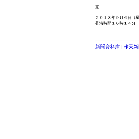
完
２０１３年９月６日（
香港時間１６時１４分
新聞資料庫
|
昨天新