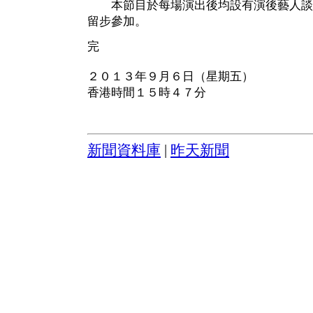
本節目於每場演出後均設有演後藝人談
留步參加。
完
２０１３年９月６日（星期五）
香港時間１５時４７分
新聞資料庫
|
昨天新聞