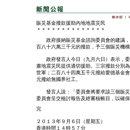
賑災基金撥款援助內地地震災民
＊＊＊＊＊＊＊＊＊＊＊＊＊＊
政府接納賑災基金諮詢委員會的建議，
百八十六萬三千元的撥款，予三個賑災機構
政府發言人今日（九月六日）表示，委
肅地震災民提供適切援助。三宗撥款分別為
世軍；二百八十四萬五千元撥給愛德基金會
元撥給無國界社工。
發言人說：「委員會將要求該三個賑災
委員會呈交檢討報告及經審核帳目，以確保
完
２０１３年９月６日（星期五）
香港時間１４時５７分