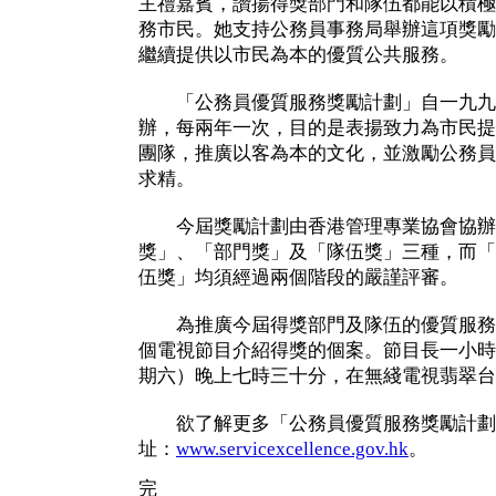
主禮嘉賓，讚揚得獎部門和隊伍都能以積極
務市民。她支持公務員事務局舉辦這項獎勵
繼續提供以市民為本的優質公共服務。
「公務員優質服務獎勵計劃」自一九九
辦，每兩年一次，目的是表揚致力為市民提
團隊，推廣以客為本的文化，並激勵公務員
求精。
今屆獎勵計劃由香港管理專業協會協辦
獎」、「部門獎」及「隊伍獎」三種，而「
伍獎」均須經過兩個階段的嚴謹評審。
為推廣今屆得獎部門及隊伍的優質服務
個電視節目介紹得獎的個案。節目長一小時
期六）晚上七時三十分，在無綫電視翡翠台
欲了解更多「公務員優質服務獎勵計劃
址：
www.servicexcellence.gov.hk
。
完