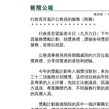
行政長官嘉許公務員的服務（附圖）
＊＊＊＊＊＊＊＊＊＊＊＊＊＊＊＊
行政長官梁振英今日（九月六日）下午主
質服務獎勵計劃」頒獎典禮，讚揚各得獎部
服務，並致以祝賀。
公務員事務局局長鄧國威與約六百位嘉
獎典禮，分享得獎者的喜悅和經驗。
今年的獎勵計劃有八個獎項類別，來自
三十二項服務分別獲獎。這些項目經由市民
及專業的人士評審，包括立法會議員、區議
方成員、專業團體代表、不同服務行業的資
的高層人員。
獎勵計劃最後階段的其中一個評審團主