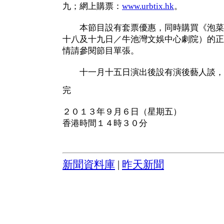
九；網上購票：
www.urbtix.hk
。
本節目設有套票優惠，同時購買《泡菜
十八及十九日／牛池灣文娛中心劇院）的正
情請參閱節目單張。
十一月十五日演出後設有演後藝人談，
完
２０１３年９月６日（星期五）
香港時間１４時３０分
新聞資料庫
|
昨天新聞