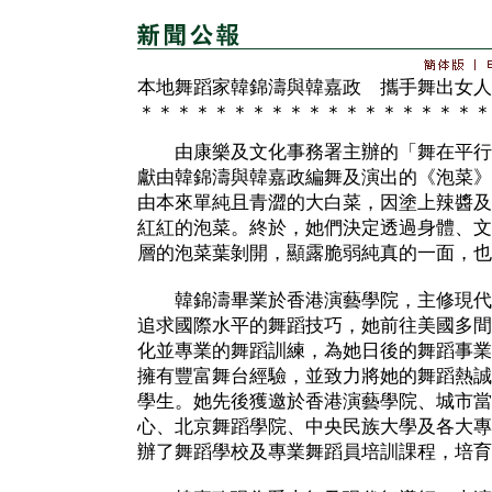
本地舞蹈家韓錦濤與韓嘉政 攜手舞出女人
＊＊＊＊＊＊＊＊＊＊＊＊＊＊＊＊＊＊＊
由康樂及文化事務署主辦的「舞在平行
獻由韓錦濤與韓嘉政編舞及演出的《泡菜》
由本來單純且青澀的大白菜，因塗上辣醬及
紅紅的泡菜。終於，她們決定透過身體、文
層的泡菜葉剝開，顯露脆弱純真的一面，也
韓錦濤畢業於香港演藝學院，主修現代
追求國際水平的舞蹈技巧，她前往美國多間
化並專業的舞蹈訓練，為她日後的舞蹈事業
擁有豐富舞台經驗，並致力將她的舞蹈熱誠
學生。她先後獲邀於香港演藝學院、城市當
心、北京舞蹈學院、中央民族大學及各大專
辦了舞蹈學校及專業舞蹈員培訓課程，培育