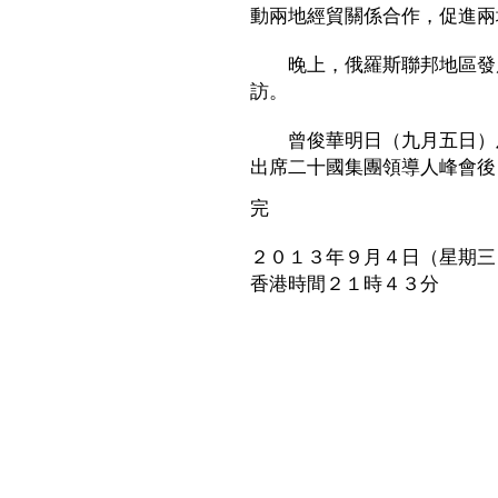
動兩地經貿關係合作，促進兩
晚上，俄羅斯聯邦地區發展
訪。
曾俊華明日（九月五日）及
出席二十國集團領導人峰會後
完
２０１３年９月４日（星期三
香港時間２１時４３分