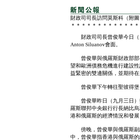
財政司司長訪問莫斯科（附圖
＊＊＊＊＊＊＊＊＊＊＊＊＊
財政司司長曾俊華今日（九
Anton Siluanov會面。
曾俊華與俄羅斯財政部部長Ant
望和歐洲債務危機進行建設性
益緊密的雙邊關係，並期待在
曾俊華下午轉往聖彼得堡，
曾俊華昨日（九月三日）抵
羅斯聯邦中央銀行行長納比烏
港和俄羅斯的經濟情況和發展
傍晚，曾俊華與俄羅斯副總理Ark
中，曾俊華指香港與俄羅斯的