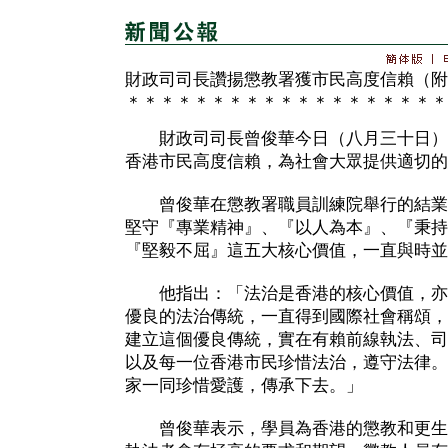
財政司司長讚揚懲教署獲市民高度信賴（附
＊＊＊＊＊＊＊＊＊＊＊＊＊＊＊＊＊＊＊
財政司司長曾俊華今日（八月三十日）
香港市民高度信賴，為社會大眾提供適切的
曾俊華在懲教署職員訓練院舉行的結業
堅守『專業精神』、『以人為本』、『秉持
『堅毅不屈』這五大核心價值，一直與時並
他指出：「法治是香港的核心價值，亦
優良的法治傳統，一直得到國際社會稱頌，
建立這個優良傳統，實在有賴前線執法、司
以及每一位香港市民珍惜法治，遵守法律。
家一同珍惜愛護，傳承下去。」
曾俊華表示，學員為香港的懲教和更生