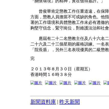
『關懷環境』的精神，實在值得嘉許。」
曾俊華肯定懲教工作任重道遠，在保障
方面，懲教人員擔當不可或缺的角色。他指
署的工作環境和具體懲教工作未必有透徹的
夠堅守信念，緊守崗位，對維護法治和社會
應屆有二十二名懲教主任及八十六名二
二十六及二十三個星期的嚴格訓練。一名表
「院長盾」，另外三名表現優異的二級懲教
完
２０１３年８月３０日（星期五）
香港時間１６時３８分
新聞資料庫
|
昨天新聞