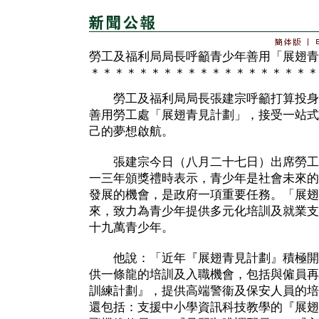
勞工及福利局局長呼籲青少年善用「展翅青
＊＊＊＊＊＊＊＊＊＊＊＊＊＊＊＊＊＊＊
勞工及福利局局長張建宗呼籲打算投身
善用勞工處「展翅青見計劃」，接受一站式
己的夢想啟航。
張建宗今日（八月二十七日）出席勞工處
一三年頒獎禮時表示，青少年是社會未來的
發展的機會，是政府一項重要任務。「展翅
來，致力為青少年提供多元化培訓及就業支
十九萬青少年。
他說：「近年『展翅青見計劃』積極開
供一條龍的培訓及入職機會，包括與僱員再
訓練計劃』，提供高端警衞及保安人員的培
還包括：支援中小學資訊科技教學的『展翅