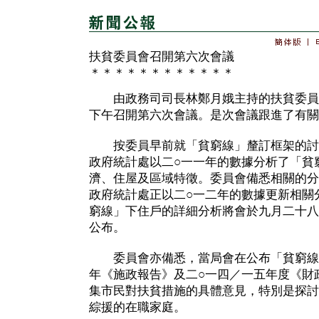
扶貧委員會召開第六次會議
＊＊＊＊＊＊＊＊＊＊＊＊
由政務司司長林鄭月娥主持的扶貧委員
下午召開第六次會議。是次會議跟進了有關
按委員早前就「貧窮線」釐訂框架的討
政府統計處以二○一一年的數據分析了「貧
濟、住屋及區域特徵。委員會備悉相關的分
政府統計處正以二○一二年的數據更新相關
窮線」下住戶的詳細分析將會於九月二十八
公布。
委員會亦備悉，當局會在公布「貧窮線」
年《施政報告》及二○一四／一五年度《財
集市民對扶貧措施的具體意見，特別是探討
綜援的在職家庭。