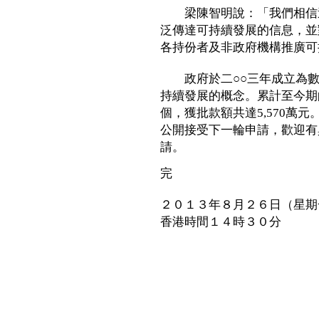
梁陳智明說：「我們相信這
泛傳達可持續發展的信息，並
各持份者及非政府機構推廣可
政府於二○○三年成立為數
持續發展的概念。累計至今期
個，獲批款額共達5,570萬
公開接受下一輪申請，歡迎有
請。
完
２０１３年８月２６日（星期
香港時間１４時３０分