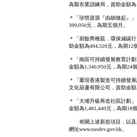
為製衣業訓練局，資助金額為1,1
＊「珍惜資源『由細做起』」
399,050元，為期五個月。
＊「廚餘齊種菇．環保減碳行
助金額為494,520元，為期1
＊「南區可持續發展教育計劃
金額為1,340,950元，為期24
＊「重現香港製造可持續發展
文化葫蘆有限公司，資助金額為1,
＊「大埔升級再造社區計劃」
金額為1,481,440元，為期18
有關上述新批項目，以及其
網址www.susdev.gov.hk。