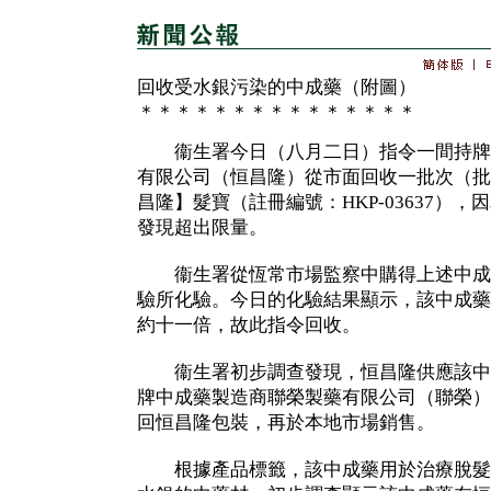
回收受水銀污染的中成藥（附圖）
＊＊＊＊＊＊＊＊＊＊＊＊＊＊＊
衞生署今日（八月二日）指令一間持牌
有限公司（恒昌隆）從市面回收一批次（批次
昌隆】髮寶（註冊編號：HKP-03637）
發現超出限量。
衞生署從恆常市場監察中購得上述中成
驗所化驗。今日的化驗結果顯示，該中成藥
約十一倍，故此指令回收。
衞生署初步調查發現，恒昌隆供應該中
牌中成藥製造商聯榮製藥有限公司（聯榮）
回恒昌隆包裝，再於本地市場銷售。
根據產品標籤，該中成藥用於治療脫髮