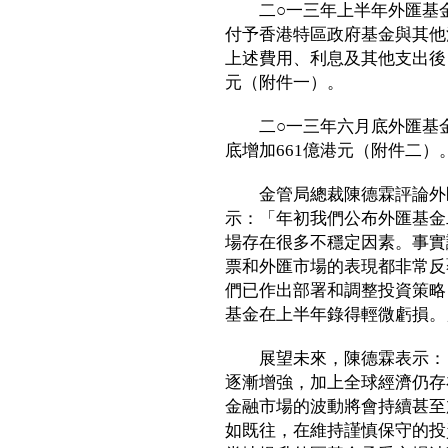
二○一三年上半年外匯基金支
付予香港特區政府基金與其他
上述費用、利息及其他支出後
元（附件一）。
二○一三年六月底外匯基金的
底增加661億港元（附件二）
金管局總裁陳德霖評論外匯
示：「年初我們公布外匯基金
場存在很多不穩定因素。事實
票和外匯市場的表現都非常反
們已作出部署和調整投資策略
基金在上半年錄得輕微虧損。
展望未來，陳德霖表示：「
逐漸增強，加上全球經濟仍存
金融市場的波動將會持續甚至
如既往，在維持謹慎保守的投