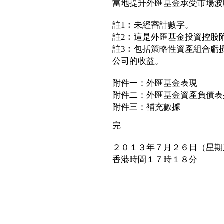
當地提升外匯基金承受市場波
註1︰未經審計數字。
註2︰這是外匯基金投資控股
註3︰包括策略性資產組合虧
公司的收益。
附件一：外匯基金表現
附件二：外匯基金資產負債表
附件三：補充數據
完
２０１３年７月２６日（星期
香港時間１７時１８分