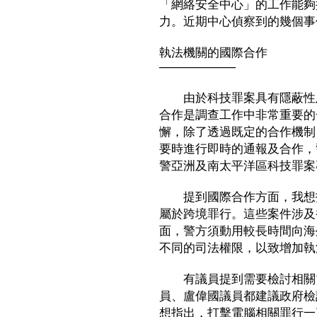
「網絡安全中心」的工作能夠
力。近期中心偵察到的幾個事
執法機關的國際合作
─────────
由於科技罪案具有隱蔽性及
合作是調查工作中非常重要的
懈，除了透過既定的合作機制
要時進行即時的通報及合作，
警亞洲及南太平洋區科技罪案
提到國際合作方面，我想指
屬於跨境罪行。這些案件涉及
面，警方須動用較長時間向海
不同的司法權限，以致增加執
有議員提到需要檢討相關電
員、盧偉國議員都建議政府檢
想指出，打擊電腦相關罪行一