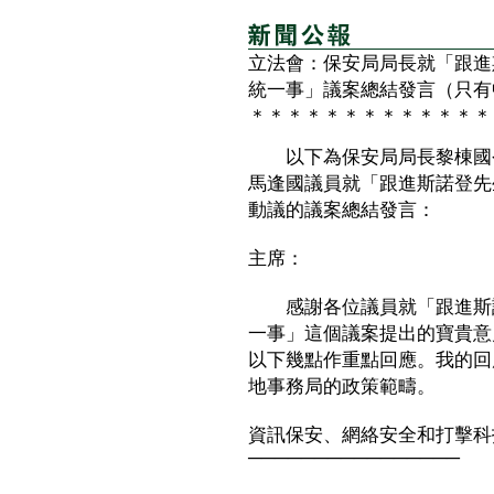
立法會：保安局局長就「跟進
統一事」議案總結發言（只有
＊＊＊＊＊＊＊＊＊＊＊＊＊
以下為保安局局長黎棟國今
馬逢國議員就「跟進斯諾登先
動議的議案總結發言：
主席：
感謝各位議員就「跟進斯諾
一事」這個議案提出的寶貴意
以下幾點作重點回應。我的回
地事務局的政策範疇。
資訊保安、網絡安全和打擊科
────────────────