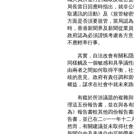
局長當日回應時指出，就非公
取通訊的活動》及《規管秘密
方面是否須要規管，當局認為
時，香港新聞界及新聞從業員
政府認為必須謹慎考慮各方意
不應輕率行事。
其實，自法改會有關私隱的
同樣觸及一個敏感和具爭議性
由兩者之間如何取得平衡，社
歧的意見。政府有責任調和當
權益，謀求在社會中就未來路
有鑑於所涉議題的複雜與敏
理這五份報告書，並在與各有
為》報告書較其他四份報告書
告書，並已在二○一一年十二
然而，有關建議並未取得社會
新聞自由及表達自由可能帶來