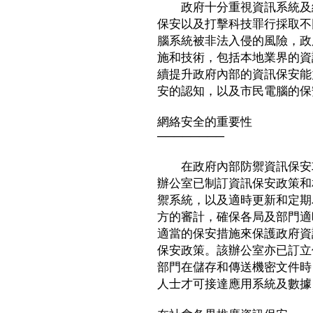
政府十分重視資訊系統及網
保安以及打擊科技罪行採取不
腦系統被非法入侵的風險，政
施和技術，包括本地業界的資
續提升政府內部的資訊保安能
安的認知，以及市民電腦的保
網絡安全的重要性
────────
在政府內部防禦資訊保安攻
辦公室已制訂資訊保安政策和
禦系統，以及適時更新和定期
方的審計，確保各局及部門適
適當的保安措施來保護政府資
保安政策。該辦公室亦已訂立
部門在儲存和傳送機密文件時
人士才可接達應用系統及數據