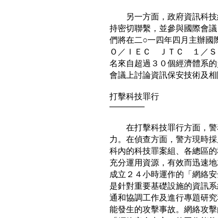
另一方面，政府資訊科技總
持密切聯繫，並參與國際會議
們將在二○一四年四月主辦國
Ｏ／ＩＥＣ ＪＴＣ １／Ｓ
名來自超過３０個經濟體系的
會議上討論資訊保安技術及相
打擊科技罪行
──────
在打擊科技罪行方面，警務
力。在偵查方面，警方現時採
科內的科技罪案組、各總區的
充分運用資源，有效而迅速地
成立２４小時運作的「網絡安
是針對重要基礎設施的資訊系
通和協調工作及進行專題研究
能發生的攻擊事故。網絡攻擊