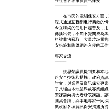
在社會各界推廣資訊保安
───────────
在市民的電腦保安方面，政
程式通過互聯網進行擴散的情
今互聯網的使用日趨普及，用
傳播出去，不知不覺間成為黑
料被非法竊取、大量垃圾電郵
安措施和防禦網絡入侵的工作
專家交流
────
姚思榮議員提到要和本地以
絡安全技術和措施，政府資訊
討會，與業界及資訊保安專家
了八場由本地業界或專業組織
安課題向與會者發表講話。該
圓桌會議，與本地專家一同探
就政府各項資訊保安措施所提