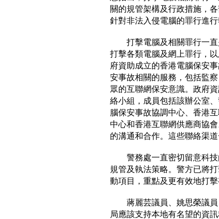
關的規管架構及行政措施，各
針對非法入侵電腦的罪行進行
打擊電腦及相關罪行一直是
打擊各類電腦及網上罪行，以
府資助成立的香港電腦保安事
安事故相關的服務，包括監察
眾的互聯網保安意識。政府資
絡小組，成員包括該辦公室、
腦保安事故協調中心、香港互
中心和香港互聯網供應商協會
的溝通和合作。這些聯絡渠道
警務處一直密切留意科技的
規管及執法策略。警方已將打
動項目，重點及更有效地打擊
蔣麗芸議員、姚思榮議員、
局應該支持本地有名望的資訊