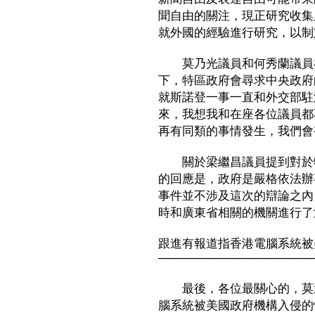
聞自由的關注，現正研究收集
就外國的經驗進行研究，以制
莫乃光議員和何秀蘭議員在
下，特區政府會尋求中央政府
就斯諾登一事一直和外交部駐
來，我想我和在座各位議員都
再有同類的事情發生，我們會
關於梁繼昌議員提到對於特
的回應是，政府是嚴格依法辦
事件並不涉及這次的辯論之內
時和廣東省相關的機關進行了
跟進有報道指香港電腦系統被
──────────────────
最後，各位最關心的，莫過
腦系統被美國政府機構入侵的