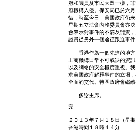
府和議員及市民大眾一樣，非
府機構入侵。保安局已於六月
惜，時至今日，美國政府仍未
星期五立法會內務委員會亦決
會表示對事件的不滿及譴責，
議員從另外一個途徑跟進事件
香港作為一個先進的地方，
工商機構日常不可或缺的資訊
以及網絡的安全極度重視。我
求美國政府解釋事件的立場，
全面的交代。特區政府會繼續
多謝主席。
完
２０１３年７月１８日（星期
香港時間１８時４４分