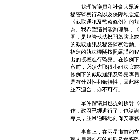
我理解議員和社會大眾近日
秘密監察行為以及保障私隱這
《截取通訊及監察條例》的規
為。我希望議員能夠理解，《
圍，是規管執法機關為防止或
的截取通訊及秘密監察活動。
指定的執法機關按照嚴謹的程
出的授權進行監察。在條例下
察前，必須先取得小組法官或
條例下的截取通訊及監察專員
是有針對性和獨特性，因此將
並不適合，亦不可行。
單仲偕議員也提到檢討《截
作，政府已經進行了，也諮詢
專員，並且適時地向保安事務
事實上，在兩星期前的立法
職人員所進行的截取及秘密監