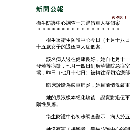
衞生防護中心調查一宗退伍軍人症個案
＊＊＊＊＊＊＊＊＊＊＊＊＊＊＊＊＊
衞生署衞生防護中心今日（七月十八日
十五歲女子的退伍軍人症個案。
該名病人過往健康良好，她自七月十一
發燒等病徵，七月十四日到廣華醫院急症室
壞，昨日（七月十七日）被轉往深切治療部
臨床診斷為嚴重肺炎，她目前情況嚴重
她的尿液樣本經化驗後，證實對退伍軍
陽性反應。
衞生防護中心初步調查顯示，病人於五
她沒有家居接觸者。衞生防護中心的調