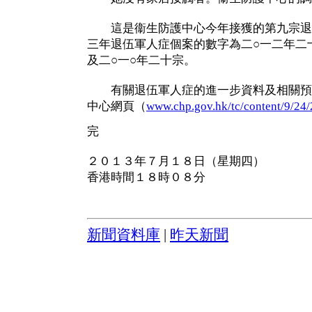
這是衞生防護中心今年接獲的第九宗退
三年退伍軍人症個案的數字為二○一二年二
及二○一○年二十宗。
有關退伍軍人症的進一步資料及相關預
中心網頁（
www.chp.gov.hk/tc/content/9/24/
完
２０１３年７月１８日（星期四）
香港時間１８時０８分
新聞資料庫
|
昨天新聞